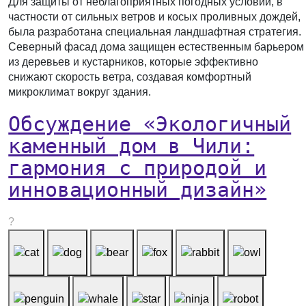
Для защиты от неблагоприятных погодных условий, в
частности от сильных ветров и косых проливных дождей,
была разработана специальная ландшафтная стратегия.
Северный фасад дома защищен естественным барьером
из деревьев и кустарников, которые эффективно
снижают скорость ветра, создавая комфортный
микроклимат вокруг здания.
Обсуждение «Экологичный
каменный дом в Чили:
гармония с природой и
инновационный дизайн»
?