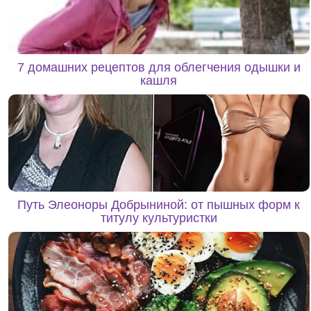
7 домашних рецептов для облегчения одышки и
кашля
Путь Элеоноры Добрыниной: от пышных форм к
титулу культуристки