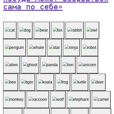
сама по себе»
?