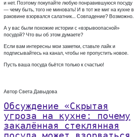
и нет. Поэтому покупайте любую понравившуюся посуду
— чему быть, того не миновать! И в тот же миг на кухне в
раковине взорвался салатник... Совпадение? Возможно.
А у вас были похожие истории с «взрывоопасной»
посудой? Что вы об этом думаете?
Если вам интересны мои заметки, ставьте лайк и
подписывайтесь на канал, чтобы не пропустить новое.
Пусть ваша посуда бьётся только к счастью!
Автор Света Давыдова
Обсуждение «Скрытая
угроза на кухне: почему
закалённая стеклянная
посуда может взорваться