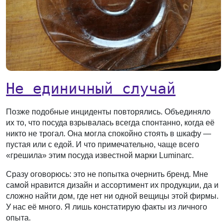
Не единичный случай
Позже подобные инциденты повторялись. Объединяло
их то, что посуда взрывалась всегда спонтанно, когда её
никто не трогал. Она могла спокойно стоять в шкафу —
пустая или с едой. И что примечательно, чаще всего
«грешила» этим посуда известной марки Luminarc.
Сразу оговорюсь: это не попытка очернить бренд. Мне
самой нравится дизайн и ассортимент их продукции, да и
сложно найти дом, где нет ни одной вещицы этой фирмы.
У нас её много. Я лишь констатирую факты из личного
опыта.