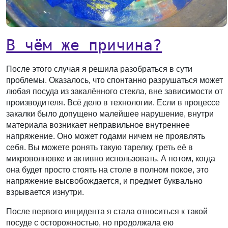
В чём же причина?
После этого случая я решила разобраться в сути
проблемы. Оказалось, что спонтанно разрушаться может
любая посуда из закалённого стекла, вне зависимости от
производителя. Всё дело в технологии. Если в процессе
закалки было допущено малейшее нарушение, внутри
материала возникает неправильное внутреннее
напряжение. Оно может годами ничем не проявлять
себя. Вы можете ронять такую тарелку, греть её в
микроволновке и активно использовать. А потом, когда
она будет просто стоять на столе в полном покое, это
напряжение высвобождается, и предмет буквально
взрывается изнутри.
После первого инцидента я стала относиться к такой
посуде с осторожностью, но продолжала ею