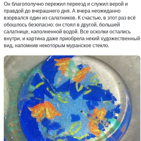
Он благополучно пережил переезд и служил верой и
правдой до вчерашнего дня. А вчера неожиданно
взорвался один из салатников. К счастью, в этот раз всё
обошлось безопасно: он стоял в другой, большей
салатнице, наполненной водой. Все осколки остались
внутри, и картина даже приобрела некий художественный
вид, напомнив некоторым муранское стекло.