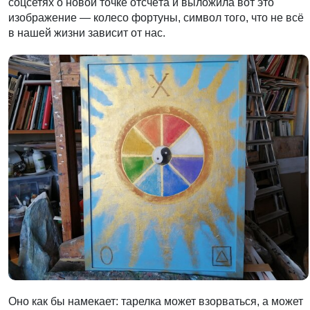
соцсетях о новой точке отсчёта и выложила вот это
изображение — колесо фортуны, символ того, что не всё
в нашей жизни зависит от нас.
Оно как бы намекает: тарелка может взорваться, а может