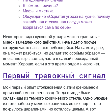
Не единичный случай
В чём же причина?
Мифы и мистика
Обсуждение «Скрытая угроза на кухне: почему
закалённая стеклянная посуда может
взорваться сама по себе»
Некоторые виды кухонной утвари можно сравнить с
миной замедленного действия. Речь идёт о посуде,
которую часто называют небьющейся. На самом деле,
она может разбиться, но делает это особым образом —
внезапно взрывается, часто в самый неожиданный
момент. Хорошо, если в это время рядом никого нет.
Первый тревожный сигнал
Мой первый опыт столкновения с этим феноменом
произошёл много лет назад. Тогда в моде были
салатницы из тёмного коричневого стекла. Одно блюдце
из того набора у меня сохранилось до сих пор — оно
покрылось царапинами, но осталось целым. А вот