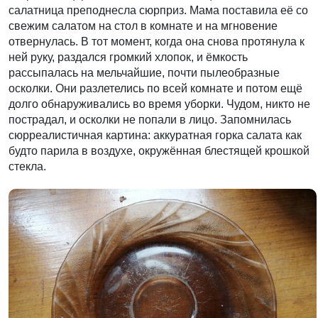
салатница преподнесла сюрприз. Мама поставила её со
свежим салатом на стол в комнате и на мгновение
отвернулась. В тот момент, когда она снова протянула к
ней руку, раздался громкий хлопок, и ёмкость
рассыпалась на мельчайшие, почти пылеобразные
осколки. Они разлетелись по всей комнате и потом ещё
долго обнаруживались во время уборки. Чудом, никто не
пострадал, и осколки не попали в лицо. Запомнилась
сюрреалистичная картина: аккуратная горка салата как
будто парила в воздухе, окружённая блестящей крошкой
стекла.