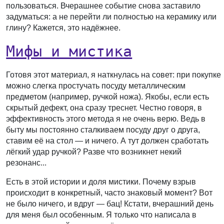
пользоваться. Вчерашнее событие снова заставило
задуматься: а не перейти ли полностью на керамику или
глину? Кажется, это надёжнее.
Мифы и мистика
Готовя этот материал, я наткнулась на совет: при покупке
можно слегка простучать посуду металлическим
предметом (например, ручкой ножа). Якобы, если есть
скрытый дефект, она сразу треснет. Честно говоря, в
эффективность этого метода я не очень верю. Ведь в
быту мы постоянно сталкиваем посуду друг о друга,
ставим её на стол — и ничего. А тут должен сработать
лёгкий удар ручкой? Разве что возникнет некий
резонанс...
Есть в этой истории и доля мистики. Почему взрыв
происходит в конкретный, часто знаковый момент? Вот
не было ничего, и вдруг — бац! Кстати, вчерашний день
для меня был особенным. Я только что написала в