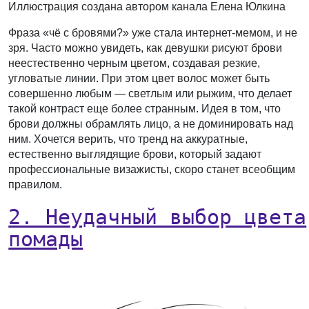
Иллюстрация создана автором канала Елена Юлкина
Фраза «чё с бровями?» уже стала интернет-мемом, и не
зря. Часто можно увидеть, как девушки рисуют брови
неестественно черным цветом, создавая резкие,
угловатые линии. При этом цвет волос может быть
совершенно любым — светлым или рыжим, что делает
такой контраст еще более странным. Идея в том, что
брови должны обрамлять лицо, а не доминировать над
ним. Хочется верить, что тренд на аккуратные,
естественно выглядящие брови, который задают
профессиональные визажисты, скоро станет всеобщим
правилом.
2. Неудачный выбор цвета
помады