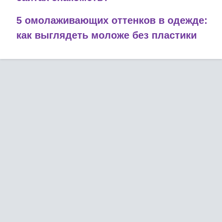
5 омолаживающих оттенков в одежде:
как выглядеть моложе без пластики