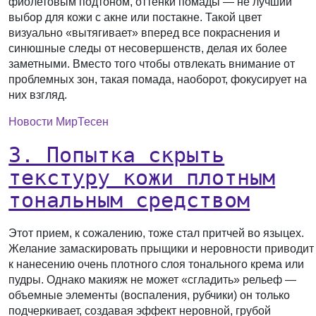
фиолетовым подтоном, оттенки помады — не лучший
выбор для кожи с акне или постакне. Такой цвет
визуально «вытягивает» вперед все покраснения и
синюшные следы от несовершенств, делая их более
заметными. Вместо того чтобы отвлекать внимание от
проблемных зон, такая помада, наоборот, фокусирует на
них взгляд.
Новости МирТесен
3. Попытка скрыть
текстуру кожи плотным
тональным средством
Этот прием, к сожалению, тоже стал притчей во языцех.
Желание замаскировать прыщики и неровности приводит
к нанесению очень плотного слоя тонального крема или
пудры. Однако макияж не может «сгладить» рельеф —
объемные элементы (воспаления, рубчики) он только
подчеркивает, создавая эффект неровной, грубой