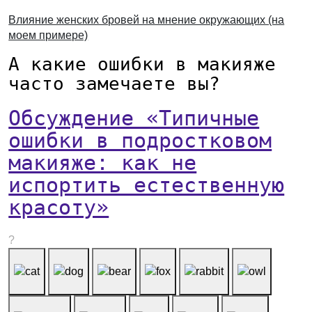
Влияние женских бровей на мнение окружающих (на
моем примере)
А какие ошибки в макияже
часто замечаете вы?
Обсуждение «Типичные
ошибки в подростковом
макияже: как не
испортить естественную
красоту»
?