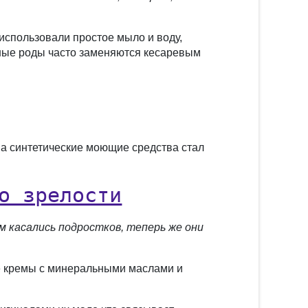
использовали простое мыло и воду,
нные роды часто заменяются кесаревым
 на синтетические моющие средства стал
о зрелости
м касались подростков, теперь же они
е кремы с минеральными маслами и