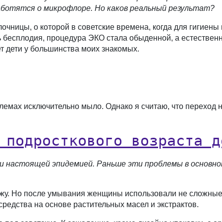
аботятся о микрофлоре. Но каков реальный результат?
ницы, о которой в советские времена, когда для гигиены 
ь бесплодия, процедура ЭКО стала обыденной, а естестве
т дети у большинства моих знакомых.
облемах исключительно мыло. Однако я считаю, что переход
 подросткового возраста д
ли настоящей эпидемией. Раньше эти проблемы в основно
кожу. Но после умывания женщины использовали не сложны
средства на основе растительных масел и экстрактов.