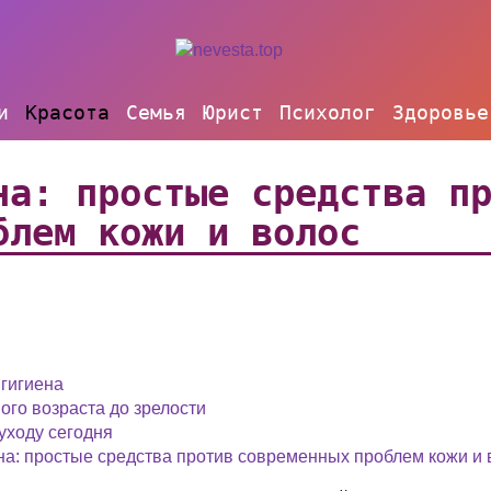
и
Красота
Семья
Юрист
Психолог
Здоровье
на: простые средства п
блем кожи и волос
 гигиена
ого возраста до зрелости
 уходу сегодня
на: простые средства против современных проблем кожи и 