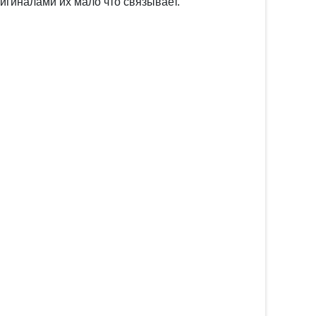
игиналами их мало что связывает.