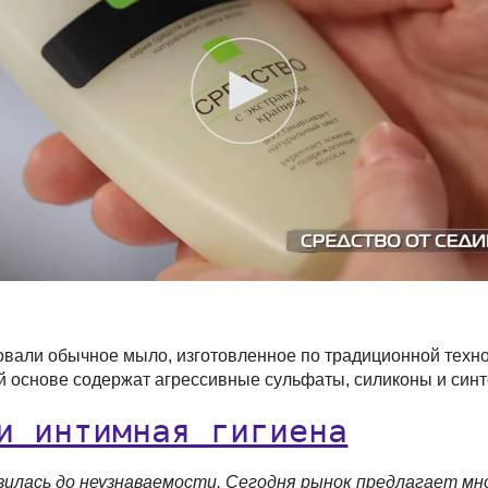
овали обычное мыло, изготовленное по традиционной техн
й основе содержат агрессивные сульфаты, силиконы и синт
и интимная гигиена
илась до неузнаваемости. Сегодня рынок предлагает мно