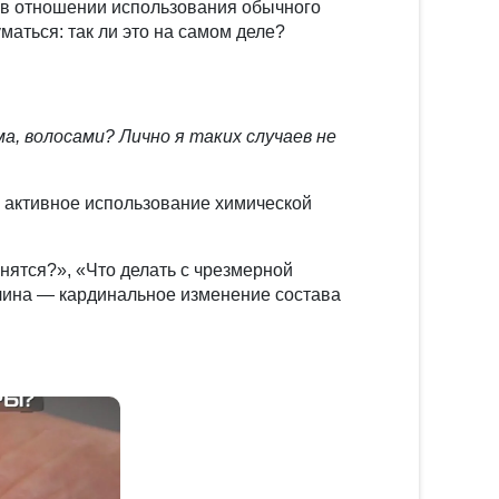
о в отношении использования обычного
аться: так ли это на самом деле?
ма, волосами? Лично я таких случаев не
а активное использование химической
нятся?», «Что делать с чрезмерной
ичина — кардинальное изменение состава