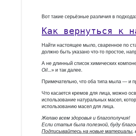
Вот такие серьёзные различия в подходах
Как вернуться к н
Найти настоящее мыло, сваренное по ста
должно быть указано что-то простое, нап
А не длинный список химических компоне
Oil...
» и так далее.
Примечательно, что оба типа мыла — и пр
Что касается кремов для лица, можно осв
использование натуральных масел, котор
использованию масел для лица.
Желаю всем здоровья и благополучия!
Если статья была полезной, буду благода
Подписывайтесь на новые материалы
,