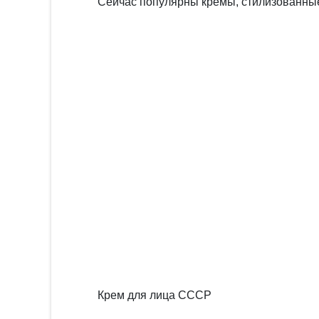
Сейчас популярны кремы, стилизованные 
Крем для лица СССР