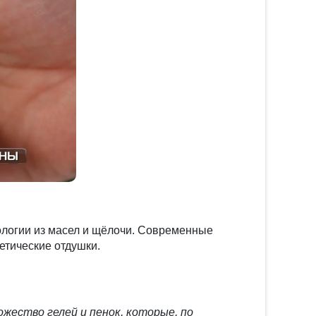
ологии из масел и щёлочи. Современные
етические отдушки.
жество гелей и пенок, которые, по