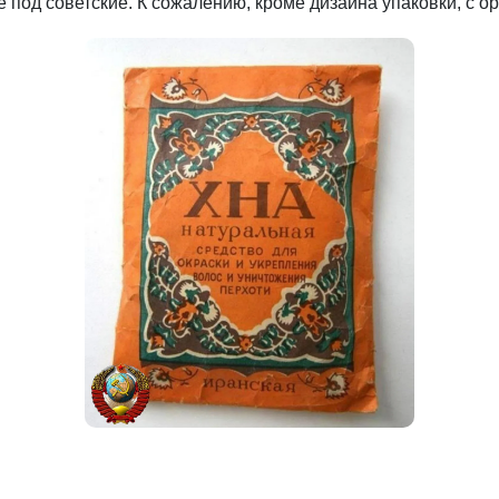
под советские. К сожалению, кроме дизайна упаковки, с ор