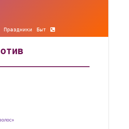
Праздники
Быт
ротив
волос»