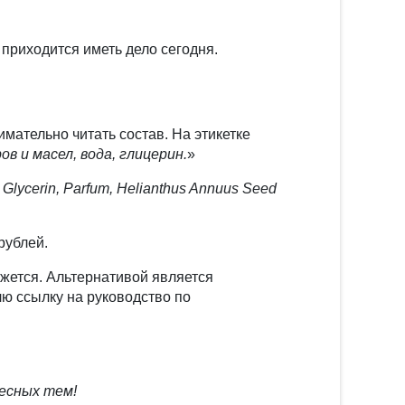
 приходится иметь дело сегодня.
мательно читать состав. На этикетке
 и масел, вода, глицерин.
»
 Glycerin, Parfum, Helianthus Annuus Seed
рублей.
ажется. Альтернативой является
лю ссылку на руководство по
есных тем!