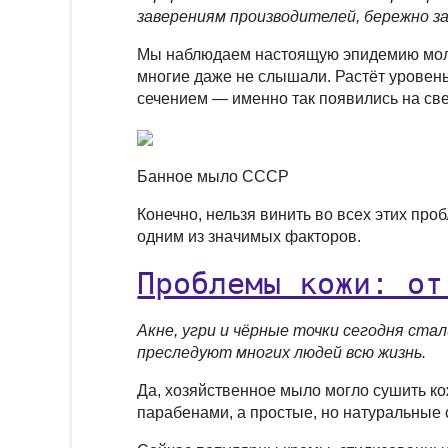
заверениям производителей, бережно з
Мы наблюдаем настоящую эпидемию молоч
многие даже не слышали. Растёт уровен
сечением — именно так появились на све
Банное мыло СССР
Конечно, нельзя винить во всех этих пр
одним из значимых факторов.
Проблемы кожи: от
Акне, угри и чёрные точки сегодня ста
преследуют многих людей всю жизнь.
Да, хозяйственное мыло могло сушить 
парабенами, а простые, но натуральные 