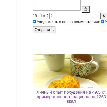
😊
19 - 1 = ?
↻
Уведомлять о новых комментариях
У
Отправить
Личный опыт похудения на 49.5 кг:
пример дневного рациона на 1260
ккал