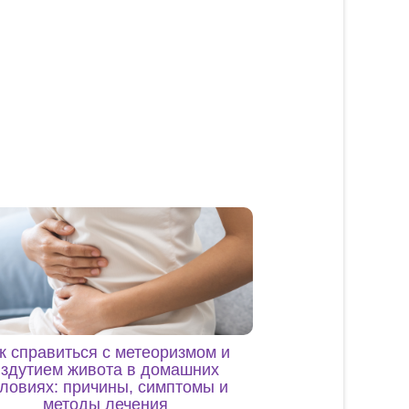
к справиться с метеоризмом и
вздутием живота в домашних
ловиях: причины, симптомы и
методы лечения