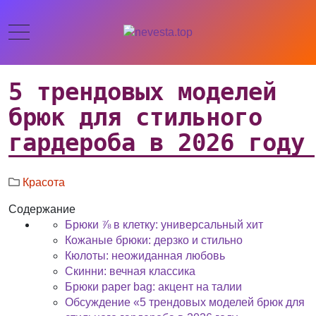
5 трендовых моделей
брюк для стильного
гардероба в 2026 году
Красота
Содержание
Брюки ⅞ в клетку: универсальный хит
Кожаные брюки: дерзко и стильно
Кюлоты: неожиданная любовь
Скинни: вечная классика
Брюки paper bag: акцент на талии
Обсуждение «5 трендовых моделей брюк для