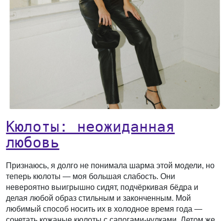
Кюлоты: неожиданная
любовь
Признаюсь, я долго не понимала шарма этой модели, но
теперь кюлоты — моя большая слабость. Они
невероятно выигрышно сидят, подчёркивая бёдра и
делая любой образ стильным и законченным. Мой
любимый способ носить их в холодное время года —
сочетать кожаные кюлоты с сапогами-чулками. Летом же