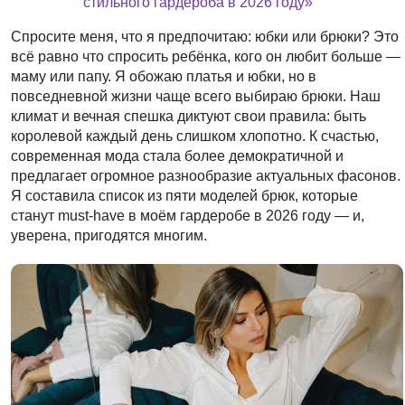
стильного гардероба в 2026 году»
Спросите меня, что я предпочитаю: юбки или брюки? Это
всё равно что спросить ребёнка, кого он любит больше —
маму или папу. Я обожаю платья и юбки, но в
повседневной жизни чаще всего выбираю брюки. Наш
климат и вечная спешка диктуют свои правила: быть
королевой каждый день слишком хлопотно. К счастью,
современная мода стала более демократичной и
предлагает огромное разнообразие актуальных фасонов.
Я составила список из пяти моделей брюк, которые
станут must-have в моём гардеробе в 2026 году — и,
уверена, пригодятся многим.