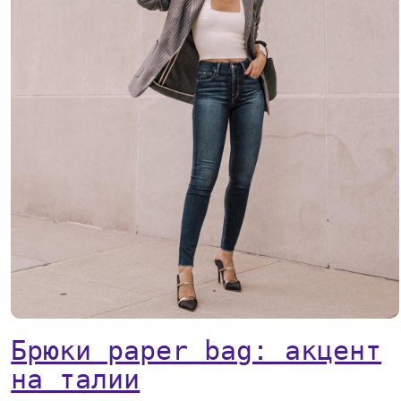
Брюки paper bag: акцент
на талии