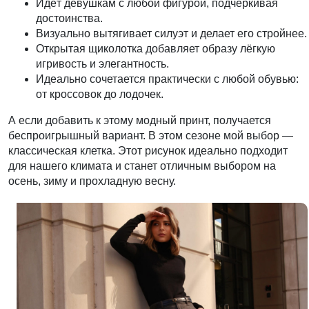
Идёт девушкам с любой фигурой, подчёркивая
достоинства.
Визуально вытягивает силуэт и делает его стройнее.
Открытая щиколотка добавляет образу лёгкую
игривость и элегантность.
Идеально сочетается практически с любой обувью:
от кроссовок до лодочек.
А если добавить к этому модный принт, получается
беспроигрышный вариант. В этом сезоне мой выбор —
классическая клетка. Этот рисунок идеально подходит
для нашего климата и станет отличным выбором на
осень, зиму и прохладную весну.