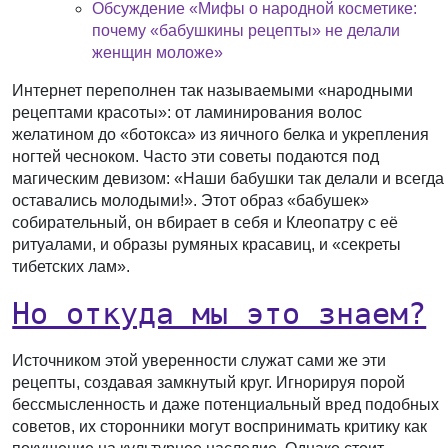
Обсуждение «Мифы о народной косметике:
почему «бабушкины рецепты» не делали
женщин моложе»
Интернет переполнен так называемыми «народными
рецептами красоты»: от ламинирования волос
желатином до «ботокса» из яичного белка и укрепления
ногтей чесноком. Часто эти советы подаются под
магическим девизом: «Наши бабушки так делали и всегда
оставались молодыми!». Этот образ «бабушек»
собирательный, он вбирает в себя и Клеопатру с её
ритуалами, и образы румяных красавиц, и «секреты
тибетских лам».
Но откуда мы это знаем?
Источником этой уверенности служат сами же эти
рецепты, создавая замкнутый круг. Игнорируя порой
бессмысленность и даже потенциальный вред подобных
советов, их сторонники могут воспринимать критику как