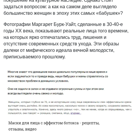
покушение на культурное наследие. Однако стоит
задаться вопросом: а как на самом деле выглядело
большинство женщин в эпоху этих самых «бабушек»?
Фотографии Маргарет Бурк-Уайт, сделанные в 30-40-е
годы XX века, показывают реальные лица того времени,
на которых ярко отпечатались труд, лишения и
отсутствие современных средств ухода. Эти образы
далеки от мифического идеала вечной молодости,
приписываемого прошлому.