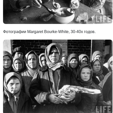
Фотографии Margaret Bourke-White, 30-40х годов.