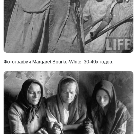
Фотографии Margaret Bourke-White, 30-40х годов.