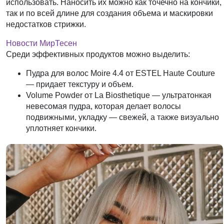
использовать. Наносить их можно как точечно на кончики,
так и по всей длине для создания объема и маскировки
недостатков стрижки.
Новости МирТесен
Среди эффективных продуктов можно выделить:
Пудра для волос Moire 4.4 от ESTEL Haute Couture
— придает текстуру и объем.
Volume Powder от La Biosthetique
— ультратонкая
невесомая пудра, которая делает волосы
подвижными, укладку — свежей, а также визуально
уплотняет кончики.