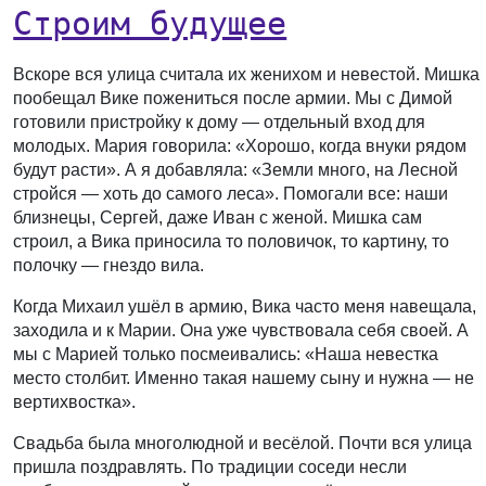
Строим будущее
Вскоре вся улица считала их женихом и невестой. Мишка
пообещал Вике пожениться после армии. Мы с Димой
готовили пристройку к дому — отдельный вход для
молодых. Мария говорила: «Хорошо, когда внуки рядом
будут расти». А я добавляла: «Земли много, на Лесной
стройся — хоть до самого леса». Помогали все: наши
близнецы, Сергей, даже Иван с женой. Мишка сам
строил, а Вика приносила то половичок, то картину, то
полочку — гнездо вила.
Когда Михаил ушёл в армию, Вика часто меня навещала,
заходила и к Марии. Она уже чувствовала себя своей. А
мы с Марией только посмеивались: «Наша невестка
место столбит. Именно такая нашему сыну и нужна — не
вертихвостка».
Свадьба была многолюдной и весёлой. Почти вся улица
пришла поздравлять. По традиции соседи несли