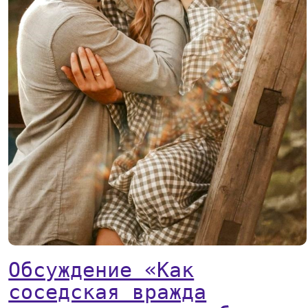
Обсуждение «Как
соседская вражда