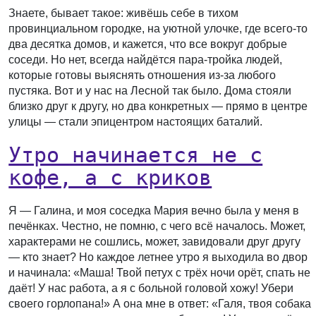
Знаете, бывает такое: живёшь себе в тихом
провинциальном городке, на уютной улочке, где всего-то
два десятка домов, и кажется, что все вокруг добрые
соседи. Но нет, всегда найдётся пара-тройка людей,
которые готовы выяснять отношения из-за любого
пустяка. Вот и у нас на Лесной так было. Дома стояли
близко друг к другу, но два конкретных — прямо в центре
улицы — стали эпицентром настоящих баталий.
Утро начинается не с
кофе, а с криков
Я — Галина, и моя соседка Мария вечно была у меня в
печёнках. Честно, не помню, с чего всё началось. Может,
характерами не сошлись, может, завидовали друг другу
— кто знает? Но каждое летнее утро я выходила во двор
и начинала: «Маша! Твой петух с трёх ночи орёт, спать не
даёт! У нас работа, а я с больной головой хожу! Убери
своего горлопана!» А она мне в ответ: «Галя, твоя собака