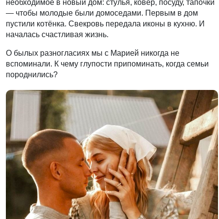
необходимое в новый дом: стулья, ковёр, посуду, тапочки
— чтобы молодые были домоседами. Первым в дом
пустили котёнка. Свекровь передала иконы в кухню. И
началась счастливая жизнь.
О былых разногласиях мы с Марией никогда не
вспоминали. К чему глупости припоминать, когда семьи
породнились?