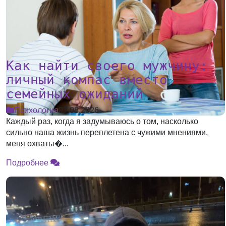
Как найти своего мужчину:
личный компас вместо
семейных ожиданий
Психология
07.08.2026
Каждый раз, когда я задумываюсь о том, насколько
сильно наша жизнь переплетена с чужими мнениями,
меня охваты�...
Подробнее