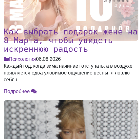
Как выбрать подарок жене на
8 Марта, чтобы увидеть
искреннюю радость
Психология
06.08.2026
Каждый год, когда зима начинает отступать, а в воздухе
появляется едва уловимое ощущение весны, я ловлю
себя н...
Подробнее