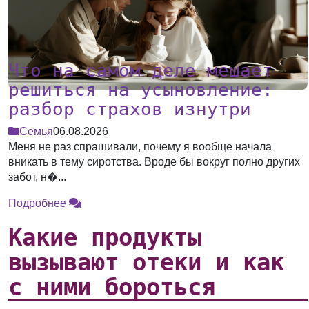
Что на самом деле мешает
решиться на усыновление:
разбор страхов изнутри
Семья
06.08.2026
Меня не раз спрашивали, почему я вообще начала
вникать в тему сиротства. Вроде бы вокруг полно других
забот, н�...
Подробнее
Какие продукты
вызывают отеки и как
с ними бороться