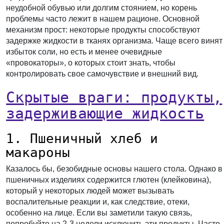
неудобной обувью или долгим стоянием, но корень
проблемы часто лежит в нашем рационе. Основной
механизм прост: некоторые продукты способствуют
задержке жидкости в тканях организма. Чаще всего винят
избыток соли, но есть и менее очевидные
«провокаторы», о которых стоит знать, чтобы
контролировать свое самочувствие и внешний вид.
Скрытые враги: продукты,
задерживающие жидкость
1. Пшеничный хлеб и
макароны
Казалось бы, безобидные основы нашего стола. Однако в
пшеничных изделиях содержится глютен (клейковина),
который у некоторых людей может вызывать
воспалительные реакции и, как следствие, отеки,
особенно на лице. Если вы заметили такую связь,
попробуйте на 2-3 недели исключить эти продукты. Часто