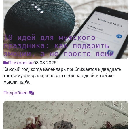
10 идей для мужского
праздника: как подарить
эмоции, а не просто вещи
Психология
08.08.2026
Каждый год, когда календарь приближается к двадцать
третьему февраля, я ловлю себя на одной и той же
мысли: ка�...
Подробнее