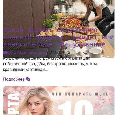
Какой формат свадебного
банкета выбрать: фуршет или
классическое обслуживание
Организация свадьбы
07.08.2026
Когда начинаешь погружаться в организацию
собственной свадьбы, быстро понимаешь, что за
красивыми картинкам...
Подробнее