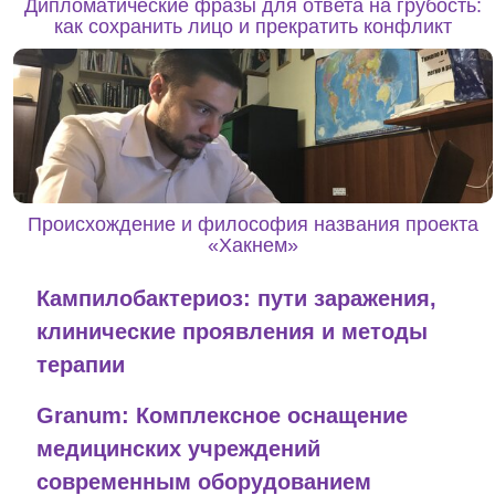
Дипломатические фразы для ответа на грубость:
как сохранить лицо и прекратить конфликт
Происхождение и философия названия проекта
«Хакнем»
Кампилобактериоз: пути заражения,
клинические проявления и методы
терапии
Granum: Комплексное оснащение
медицинских учреждений
современным оборудованием