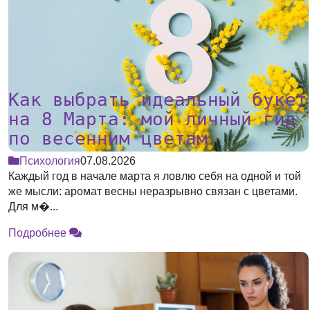
Как выбрать идеальный букет
на 8 Марта: мой личный гид
по весенним цветам
Психология
07.08.2026
Каждый год в начале марта я ловлю себя на одной и той
же мысли: аромат весны неразрывно связан с цветами.
Для м�...
Подробнее