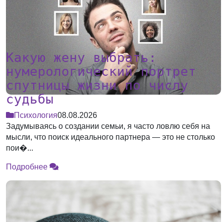
Какую жену выбрать:
нумерологический портрет
спутницы жизни по числу
судьбы
Психология
08.08.2026
Задумываясь о создании семьи, я часто ловлю себя на
мысли, что поиск идеального партнера — это не столько
пои�...
Подробнее