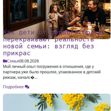
Как дети от первого брака
перекраивают реальность
новой семьи: взгляд без
прикрас
Семья
08.08.2026
Мой личный опыт погружения в отношения, где у
партнера уже было прошлое, упакованное в детский
рюкзак, началс�...
Подробнее