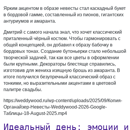
Ярким акцентом в образе невесты стал каскадный букет
в бордовой гамме, составленный из пионов, гигантских
антуриумов и амаранта.
Дмитрий с самого начала знал, что хочет классический
приталенный чёрный костюм. Чтобы гармонировать с
общей концепцией, он добавил к образу бабочку в
бордовых тонах. Создание бутоньерки стало небольшой
творческой задачей, так как все цветы в оформлении
были крупными. Декораторы блестяще справились,
изготовив для жениха изящную брошь из амаранта. В
итоге получился безупречный классический образ с
тонкими, но выразительными акцентами в цветовой
палитре свадьбы.
https://weddywood.ru/wp-content/uploads/2025/09/Копия-
Органайзер-Невесты-Weddywood-2026-Google-
Таблицы-18-August-2025.mp4
Идеальный день: эмоции и