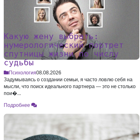
Какую жену выбрать:
нумерологический портрет
спутницы жизни по числу
судьбы
Психология
08.08.2026
Задумываясь о создании семьи, я часто ловлю себя на
мысли, что поиск идеального партнера — это не столько
пои�...
Подробнее