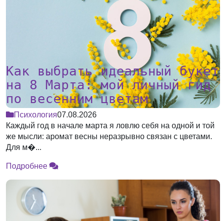
Как выбрать идеальный букет
на 8 Марта: мой личный гид
по весенним цветам
Психология
07.08.2026
Каждый год в начале марта я ловлю себя на одной и той
же мысли: аромат весны неразрывно связан с цветами.
Для м�...
Подробнее