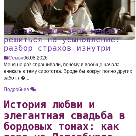
Что на самом деле мешает
решиться на усыновление:
разбор страхов изнутри
Семья
06.08.2026
Меня не раз спрашивали, почему я вообще начала
вникать в тему сиротства. Вроде бы вокруг полно других
забот, н�...
Подробнее
История любви и
элегантная свадьба в
бордовых тонах: как