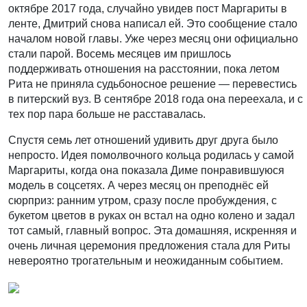
октябре 2017 года, случайно увидев пост Маргариты в
ленте, Дмитрий снова написал ей. Это сообщение стало
началом новой главы. Уже через месяц они официально
стали парой. Восемь месяцев им пришлось
поддерживать отношения на расстоянии, пока летом
Рита не приняла судьбоносное решение — перевестись
в питерский вуз. В сентябре 2018 года она переехала, и с
тех пор пара больше не расставалась.
Спустя семь лет отношений удивить друг друга было
непросто. Идея помолвочного кольца родилась у самой
Маргариты, когда она показала Диме понравившуюся
модель в соцсетях. А через месяц он преподнёс ей
сюрприз: ранним утром, сразу после пробуждения, с
букетом цветов в руках он встал на одно колено и задал
тот самый, главный вопрос. Эта домашняя, искренняя и
очень личная церемония предложения стала для Риты
невероятно трогательным и неожиданным событием.