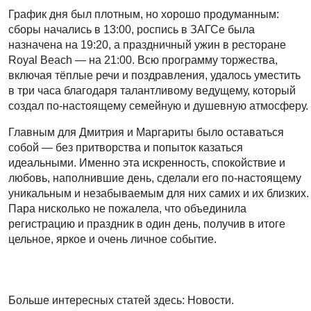
График дня был плотным, но хорошо продуманным:
сборы начались в 13:00, роспись в ЗАГСе была
назначена на 19:20, а праздничный ужин в ресторане
Royal Beach — на 21:00. Всю программу торжества,
включая тёплые речи и поздравления, удалось уместить
в три часа благодаря талантливому ведущему, который
создал по-настоящему семейную и душевную атмосферу.
Главным для Дмитрия и Маргариты было оставаться
собой — без притворства и попыток казаться
идеальными. Именно эта искренность, спокойствие и
любовь, наполнившие день, сделали его по-настоящему
уникальным и незабываемым для них самих и их близких.
Пара нисколько не пожалела, что объединила
регистрацию и праздник в один день, получив в итоге
цельное, яркое и очень личное событие.
Больше интересных статей здесь: Новости.