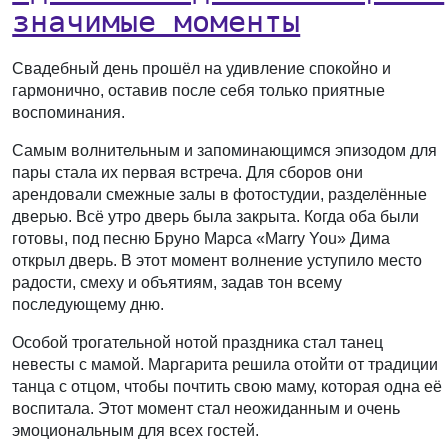
значимые моменты
Свадебный день прошёл на удивление спокойно и
гармонично, оставив после себя только приятные
воспоминания.
Самым волнительным и запоминающимся эпизодом для
пары стала их первая встреча. Для сборов они
арендовали смежные залы в фотостудии, разделённые
дверью. Всё утро дверь была закрыта. Когда оба были
готовы, под песню Бруно Марса «Marry You» Дима
открыл дверь. В этот момент волнение уступило место
радости, смеху и объятиям, задав тон всему
последующему дню.
Особой трогательной нотой праздника стал танец
невесты с мамой. Маргарита решила отойти от традиции
танца с отцом, чтобы почтить свою маму, которая одна её
воспитала. Этот момент стал неожиданным и очень
эмоциональным для всех гостей.