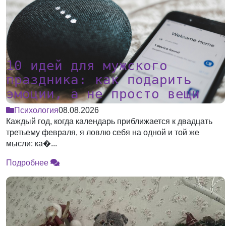
10 идей для мужского
праздника: как подарить
эмоции, а не просто вещи
Психология
08.08.2026
Каждый год, когда календарь приближается к двадцать
третьему февраля, я ловлю себя на одной и той же
мысли: ка�...
Подробнее