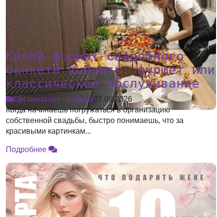
Какой формат свадебного
банкета выбрать: фуршет или
классическое обслуживание
Организация свадьбы
07.08.2026
Когда начинаешь погружаться в организацию
собственной свадьбы, быстро понимаешь, что за
красивыми картинкам...
Подробнее