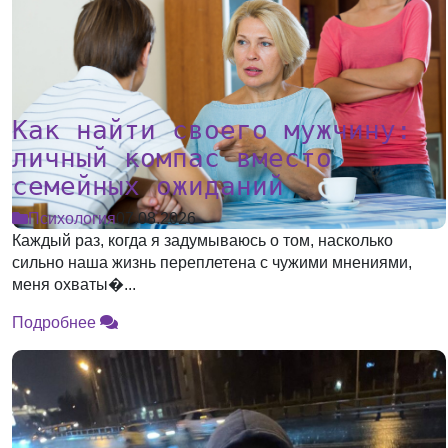
Как найти своего мужчину:
личный компас вместо
семейных ожиданий
Психология
07.08.2026
Каждый раз, когда я задумываюсь о том, насколько
сильно наша жизнь переплетена с чужими мнениями,
меня охваты�...
Подробнее