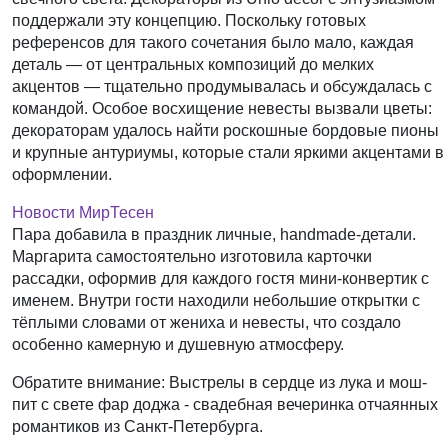
поддержали эту концепцию. Поскольку готовых
референсов для такого сочетания было мало, каждая
деталь — от центральных композиций до мелких
акцентов — тщательно продумывалась и обсуждалась с
командой. Особое восхищение невесты вызвали цветы:
декораторам удалось найти роскошные бордовые пионы
и крупные антуриумы, которые стали яркими акцентами в
оформлении.
Новости МирТесен
Пара добавила в праздник личные, handmade-детали.
Маргарита самостоятельно изготовила карточки
рассадки, оформив для каждого гостя мини-конвертик с
именем. Внутри гости находили небольшие открытки с
тёплыми словами от жениха и невесты, что создало
особенно камерную и душевную атмосферу.
Обратите внимание: Выстрелы в сердце из лука и мош-
пит с свете фар доджа - свадебная вечеринка отчаянных
романтиков из Санкт-Петербурга.