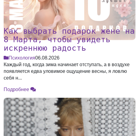
Как выбрать подарок жене на
8 Марта, чтобы увидеть
искреннюю радость
Психология
06.08.2026
Каждый год, когда зима начинает отступать, а в воздухе
появляется едва уловимое ощущение весны, я ловлю
себя н...
Подробнее