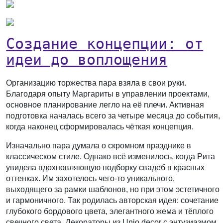
Создание концепции: от
идеи до воплощения
Организацию торжества пара взяла в свои руки.
Благодаря опыту Маргариты в управлении проектами,
основное планирование легло на её плечи. Активная
подготовка началась всего за четыре месяца до события,
когда наконец сформировалась чёткая концепция.
Изначально пара думала о скромном празднике в
классическом стиле. Однако всё изменилось, когда Рита
увидела вдохновляющую подборку свадеб в красных
оттенках. Им захотелось чего-то уникального,
выходящего за рамки шаблонов, но при этом эстетичного
и гармоничного. Так родилась авторская идея: сочетание
глубокого бордового цвета, элегантного жема и тёплого
свечного света. Декораторы из Unio decor с энтузиазмом