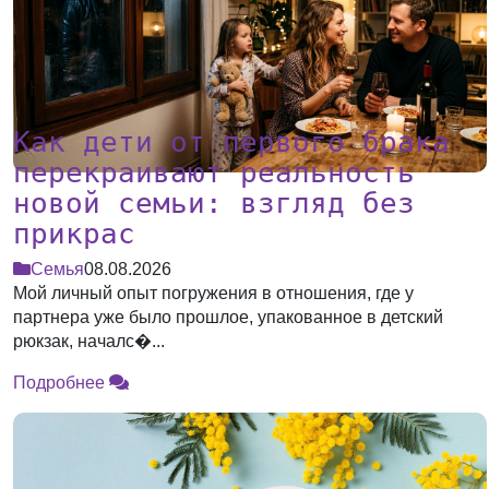
Как дети от первого брака
перекраивают реальность
новой семьи: взгляд без
прикрас
Семья
08.08.2026
Мой личный опыт погружения в отношения, где у
партнера уже было прошлое, упакованное в детский
рюкзак, началс�...
Подробнее