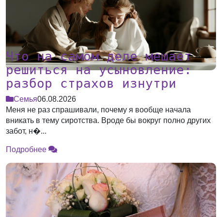
Что на самом деле мешает
решиться на усыновление:
разбор страхов изнутри
Семья
06.08.2026
Меня не раз спрашивали, почему я вообще начала
вникать в тему сиротства. Вроде бы вокруг полно других
забот, н�...
Подробнее