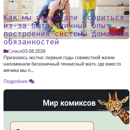
Как мы перестали ссориться
из-за быта: личный опыт
построения системы домашних
обязанностей
Семья
03.08.2026
Признаюсь честно: первые годы совместной жизни
напоминали бесконечный теннисный матч, где вместо
мячика мы п...
Подробнее