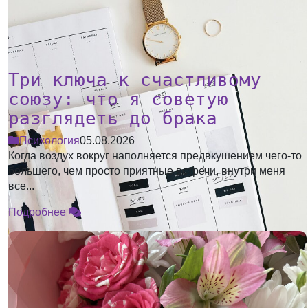
Три ключа к счастливому
союзу: что я советую
разглядеть до брака
Психология
05.08.2026
Когда воздух вокруг наполняется предвкушением чего-то
большего, чем просто приятные встречи, внутри меня
все...
Подробнее