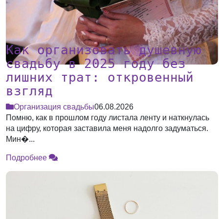
Как организовать душевную
свадьбу в 2025 году без
лишних трат: откровенный
взгляд
Организация свадьбы
06.08.2026
Помню, как в прошлом году листала ленту и наткнулась
на цифру, которая заставила меня надолго задуматься.
Мин�...
Подробнее