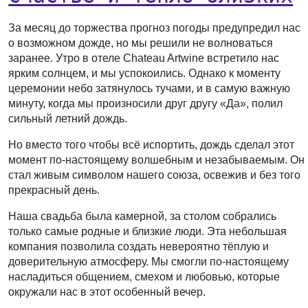
За месяц до торжества прогноз погоды предупредил нас
о возможном дожде, но мы решили не волноваться
заранее. Утро в отеле Chateau Artwine встретило нас
ярким солнцем, и мы успокоились. Однако к моменту
церемонии небо затянулось тучами, и в самую важную
минуту, когда мы произносили друг другу «Да», полил
сильный летний дождь.
Но вместо того чтобы всё испортить, дождь сделал этот
момент по-настоящему волшебным и незабываемым. Он
стал живым символом нашего союза, освежив и без того
прекрасный день.
Наша свадьба была камерной, за столом собрались
только самые родные и близкие люди. Эта небольшая
компания позволила создать невероятно тёплую и
доверительную атмосферу. Мы смогли по-настоящему
насладиться общением, смехом и любовью, которые
окружали нас в этот особенный вечер.