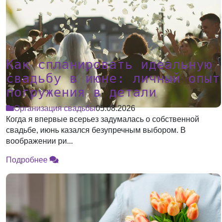
Как спланировать идеальную
свадьбу в июне: личный опыт
погружения в детали
Организация свадьбы
05.08.2026
Когда я впервые всерьез задумалась о собственной
свадьбе, июнь казался безупречным выбором. В
воображении ри...
Подробнее