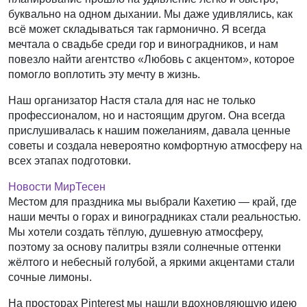
буквально на одном дыхании. Мы даже удивлялись, как
всё может складываться так гармонично. Я всегда
мечтала о свадьбе среди гор и виноградников, и нам
повезло найти агентство «Любовь с акцентом», которое
помогло воплотить эту мечту в жизнь.
Наш организатор Настя стала для нас не только
профессионалом, но и настоящим другом. Она всегда
прислушивалась к нашим пожеланиям, давала ценные
советы и создала невероятно комфортную атмосферу на
всех этапах подготовки.
Новости МирТесен
Местом для праздника мы выбрали Кахетию — край, где
наши мечты о горах и виноградниках стали реальностью.
Мы хотели создать тёплую, душевную атмосферу,
поэтому за основу палитры взяли солнечные оттенки
жёлтого и небесный голубой, а яркими акцентами стали
сочные лимоны.
На просторах Pinterest мы нашли вдохновляющую идею