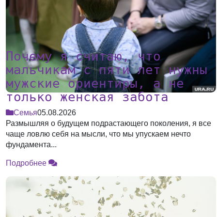
Почему я считаю, что
мальчикам с пяти лет нужны
мужские ориентиры, а не
только женская забота
Семья
05.08.2026
Размышляя о будущем подрастающего поколения, я все
чаще ловлю себя на мысли, что мы упускаем нечто
фундамента...
Подробнее