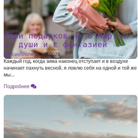
Идеи подарков на 8 Марта:
от души и с фантазией
Психология
04.08.2026
Каждый год, когда зима наконец отступает и в воздухе
начинает пахнуть весной, я ловлю себя на одной и той же
мы...
Подробнее