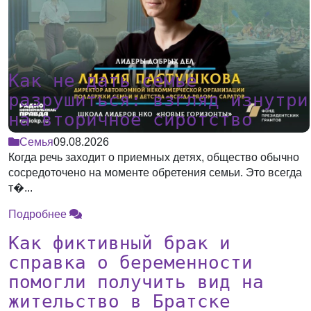
Как не дать семье
разрушиться: взгляд изнутри
на вторичное сиротство
Семья
09.08.2026
Когда речь заходит о приемных детях, общество обычно
сосредоточено на моменте обретения семьи. Это всегда
т�...
Подробнее
Как фиктивный брак и
справка о беременности
помогли получить вид на
жительство в Братске