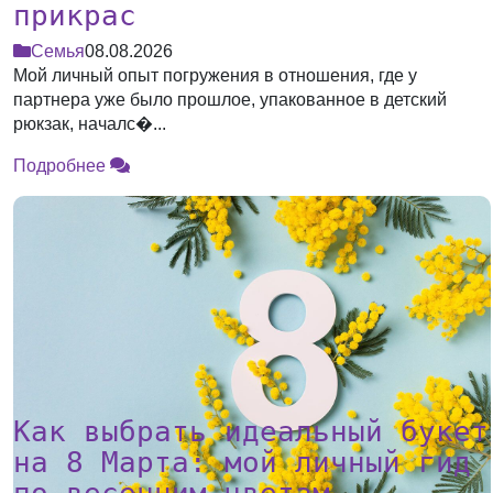
прикрас
Семья
08.08.2026
Мой личный опыт погружения в отношения, где у
партнера уже было прошлое, упакованное в детский
рюкзак, началс�...
Подробнее
Как выбрать идеальный букет
на 8 Марта: мой личный гид