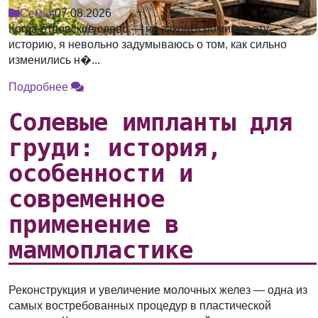
Семья
07.08.2026
Когда отцовское слово — не законВспоминая эту
историю, я невольно задумываюсь о том, как сильно
изменились н�...
Подробнее
Солевые импланты для
груди: история,
особенности и
современное
применение в
маммопластике
Реконструкция и увеличение молочных желез — одна из
самых востребованных процедур в пластической