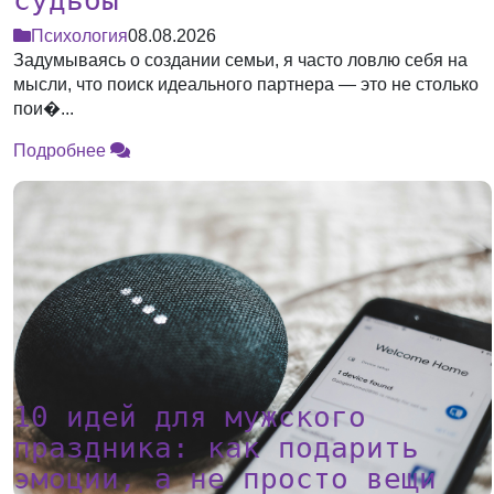
судьбы
Психология
08.08.2026
Задумываясь о создании семьи, я часто ловлю себя на
мысли, что поиск идеального партнера — это не столько
пои�...
Подробнее
10 идей для мужского
праздника: как подарить
эмоции, а не просто вещи