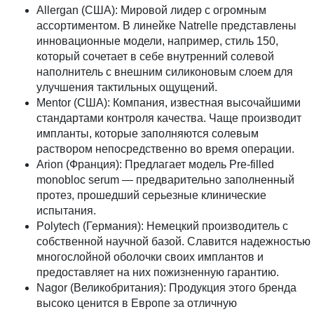
Allergan (США):
Мировой лидер с огромным
ассортиментом. В линейке Natrelle представлены
инновационные модели, например, стиль 150,
который сочетает в себе внутренний солевой
наполнитель с внешним силиконовым слоем для
улучшения тактильных ощущений.
Mentor (США):
Компания, известная высочайшими
стандартами контроля качества. Чаще производит
импланты, которые заполняются солевым
раствором непосредственно во время операции.
Arion (Франция):
Предлагает модель Pre-filled
monobloc serum — предварительно заполненный
протез, прошедший серьезные клинические
испытания.
Polytech (Германия):
Немецкий производитель с
собственной научной базой. Славится надежностью
многослойной оболочки своих имплантов и
предоставляет на них пожизненную гарантию.
Nagor (Великобритания):
Продукция этого бренда
высоко ценится в Европе за отличную