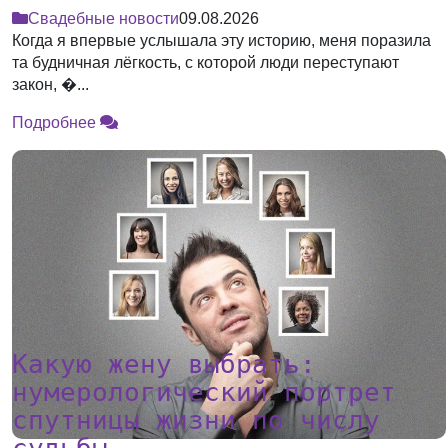
Свадебные новости
09.08.2026
Когда я впервые услышала эту историю, меня поразила
та будничная лёгкость, с которой люди переступают
закон, �...
Подробнее
Какую жену выбрать:
нумерологический портрет
спутницы жизни по числу