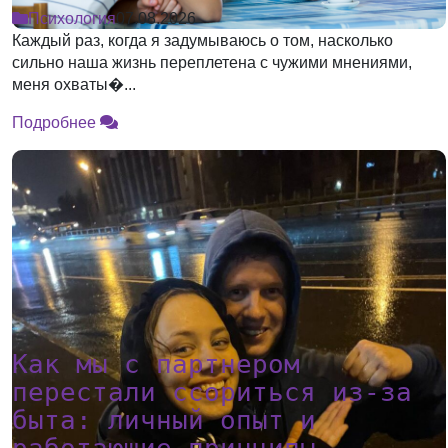
Психология
07.08.2026
Каждый раз, когда я задумываюсь о том, насколько
сильно наша жизнь переплетена с чужими мнениями,
меня охваты�...
Подробнее
Как мы с партнером
перестали ссориться из-за
быта: личный опыт и