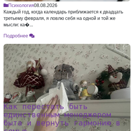
Психология
08.08.2026
Каждый год, когда календарь приближается к двадцать
третьему февраля, я ловлю себя на одной и той же
мысли: ка�...
Подробнее
Как перестать быть
единственным менеджером
быта и вернуть гармонию в