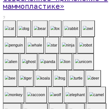
маммопластике»
?