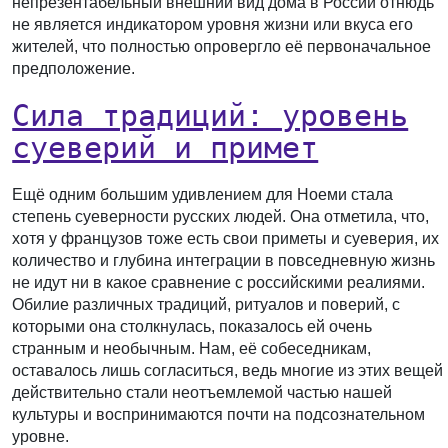
непрезентабельный внешний вид дома в России отнюдь
не является индикатором уровня жизни или вкуса его
жителей, что полностью опровергло её первоначальное
предположение.
Сила традиций: уровень
суеверий и примет
Ещё одним большим удивлением для Ноеми стала
степень суеверности русских людей. Она отметила, что,
хотя у французов тоже есть свои приметы и суеверия, их
количество и глубина интеграции в повседневную жизнь
не идут ни в какое сравнение с российскими реалиями.
Обилие различных традиций, ритуалов и поверий, с
которыми она столкнулась, показалось ей очень
странным и необычным. Нам, её собеседникам,
оставалось лишь согласиться, ведь многие из этих вещей
действительно стали неотъемлемой частью нашей
культуры и воспринимаются почти на подсознательном
уровне.