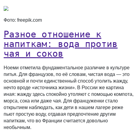
Фото: freepik.com
Разное отношение к
напиткам: вода против
чая и соков
Ноеми отметила фундаментальное различие в культуре
питья. Для французов, по её словам, чистая вода — это
основной и почти единственный способ утолить жажду,
нечто вроде «источника жизни». В России же картина
иная: жажду здесь спокойно утоляют с помощью компота,
морса, сока или даже чая. Для француженки стало
открытием наблюдать, как дети в нашем лагере реже
пьют простую воду, отдавая предпочтение другим
напиткам, что во Франции считается довольно
необычным.