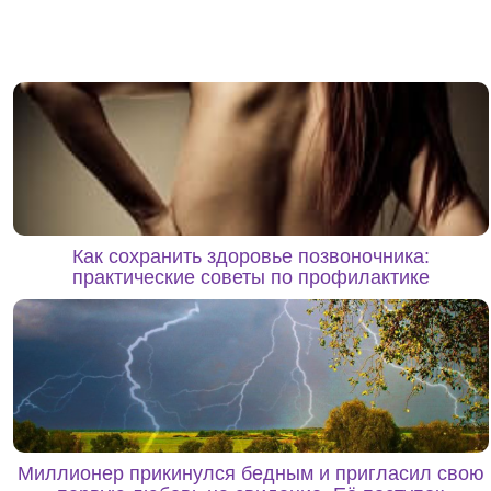
Как сохранить здоровье позвоночника:
практические советы по профилактике
Миллионер прикинулся бедным и пригласил свою