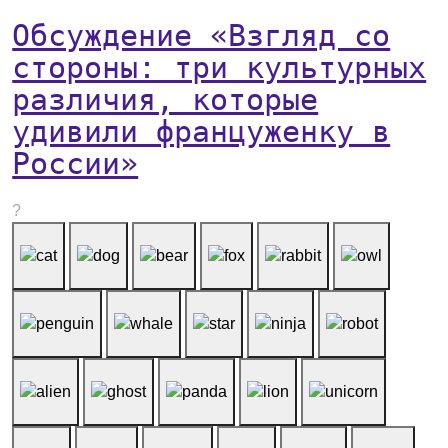
Обсуждение «Взгляд со
стороны: три культурных
различия, которые
удивили француженку в
России»
?