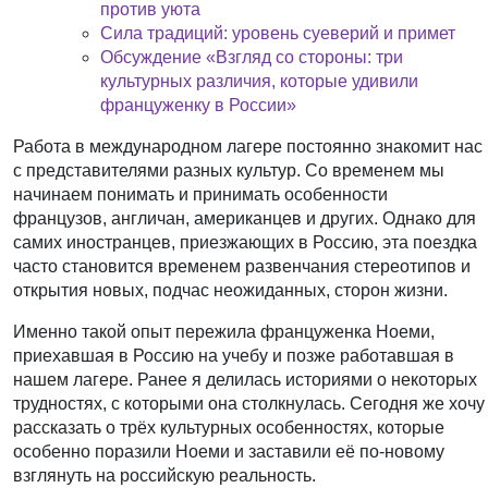
против уюта
Сила традиций: уровень суеверий и примет
Обсуждение «Взгляд со стороны: три
культурных различия, которые удивили
француженку в России»
Работа в международном лагере постоянно знакомит нас
с представителями разных культур. Со временем мы
начинаем понимать и принимать особенности
французов, англичан, американцев и других. Однако для
самих иностранцев, приезжающих в Россию, эта поездка
часто становится временем развенчания стереотипов и
открытия новых, подчас неожиданных, сторон жизни.
Именно такой опыт пережила француженка Ноеми,
приехавшая в Россию на учебу и позже работавшая в
нашем лагере. Ранее я делилась историями о некоторых
трудностях, с которыми она столкнулась. Сегодня же хочу
рассказать о трёх культурных особенностях, которые
особенно поразили Ноеми и заставили её по-новому
взглянуть на российскую реальность.