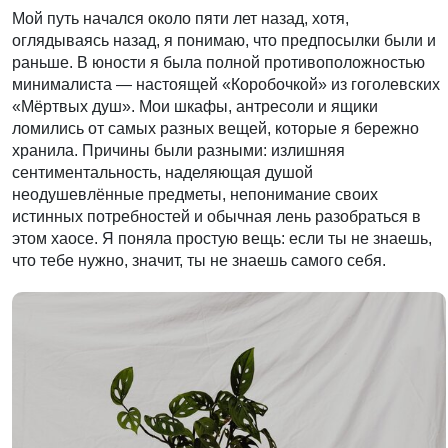
Мой путь начался около пяти лет назад, хотя,
оглядываясь назад, я понимаю, что предпосылки были и
раньше. В юности я была полной противоположностью
минималиста — настоящей «Коробочкой» из гоголевских
«Мёртвых душ». Мои шкафы, антресоли и ящики
ломились от самых разных вещей, которые я бережно
хранила. Причины были разными: излишняя
сентиментальность, наделяющая душой
неодушевлённые предметы, непонимание своих
истинных потребностей и обычная лень разобраться в
этом хаосе. Я поняла простую вещь: если ты не знаешь,
что тебе нужно, значит, ты не знаешь самого себя.