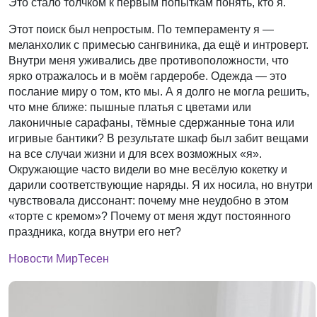
Это стало толчком к первым попыткам понять, кто я.
Этот поиск был непростым. По темпераменту я —
меланхолик с примесью сангвиника, да ещё и интроверт.
Внутри меня уживались две противоположности, что
ярко отражалось и в моём гардеробе. Одежда — это
послание миру о том, кто мы. А я долго не могла решить,
что мне ближе: пышные платья с цветами или
лаконичные сарафаны, тёмные сдержанные тона или
игривые бантики? В результате шкаф был забит вещами
на все случаи жизни и для всех возможных «я».
Окружающие часто видели во мне весёлую кокетку и
дарили соответствующие наряды. Я их носила, но внутри
чувствовала диссонант: почему мне неудобно в этом
«торте с кремом»? Почему от меня ждут постоянного
праздника, когда внутри его нет?
Новости МирТесен