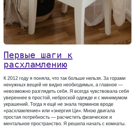
Первые шаги к
расхламлению
К 2012 году я поняла, что так больше нельзя. За горами
ненужных вещей не видно необходимых, а главное —
невозможно разглядеть себя. Я всегда чувствовала себя
увереннее в простой, неброской одежде и с минимумом
украшений. Тогда я ещё не знала терминов вроде
«расхламление» или «энергия Ци». Мною двигала
простая потребность — расчистить физическое и
ментальное пространство. Я решила начать с комнаты.