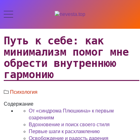
Путь к себе: как
минимализм помог мне
обрести внутреннюю
гармонию
Психология
Содержание
От «синдрома Плюшкина» к первым
озарениям
Вдохновение и поиск своего стиля
Первые шаги к расхламлению
Освобождение и радость дарения