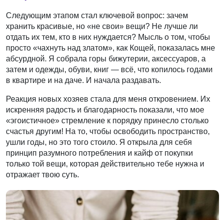
Следующим этапом стал ключевой вопрос: зачем
хранить красивые, но «не свои» вещи? Не лучше ли
отдать их тем, кто в них нуждается? Мысль о том, чтобы
просто «чахнуть над златом», как Кощей, показалась мне
абсурдной. Я собрала горы бижутерии, аксессуаров, а
затем и одежды, обуви, книг — всё, что копилось годами
в квартире и на даче. И начала раздавать.
Реакция новых хозяев стала для меня откровением. Их
искренняя радость и благодарность показали, что мое
«эгоистичное» стремление к порядку принесло столько
счастья другим! На то, чтобы освободить пространство,
ушли годы, но это того стоило. Я открыла для себя
принцип разумного потребления и кайф от покупки
только той вещи, которая действительно тебе нужна и
отражает твою суть.