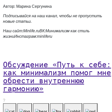
Автор: Марина Сергунина
Подписывайся на наш канал, чтобы не пропустить
новые статьи.
Наш сайт:
Minlife.ru
ВК:
Минимализм как стиль
жизни
Инстаграм:
minliferu
Обсуждение «Путь к себе:
как минимализм помог мне
обрести внутреннюю
гармонию»
?