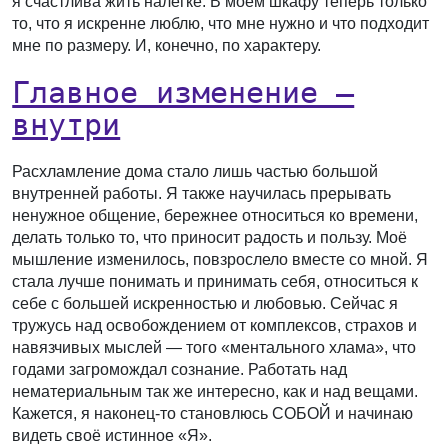
я счастлива жить налегке. В моём шкафу теперь только
то, что я искренне люблю, что мне нужно и что подходит
мне по размеру. И, конечно, по характеру.
Главное изменение —
внутри
Расхламление дома стало лишь частью большой
внутренней работы. Я также научилась прерывать
ненужное общение, бережнее относиться ко времени,
делать только то, что приносит радость и пользу. Моё
мышление изменилось, повзрослело вместе со мной. Я
стала лучше понимать и принимать себя, относиться к
себе с большей искренностью и любовью. Сейчас я
тружусь над освобождением от комплексов, страхов и
навязчивых мыслей — того «ментального хлама», что
годами загромождал сознание. Работать над
нематериальным так же интересно, как и над вещами.
Кажется, я наконец-то становлюсь СОБОЙ и начинаю
видеть своё истинное «Я».