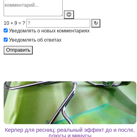
😊
10 + 9 = ?
↻
Уведомлять о новых комментариях
Уведомлять об ответах
Отправить
Керлер для ресниц: реальный эффект до и после,
плюсы и минусы