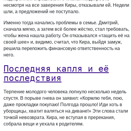
несмотря на все заверения Киры, отказывали ей. Недели
шли, а предложений не поступало.
Именно тогда начались проблемы в семье. Дмитрий,
сначала мягко, а затем всё более жёстко, стал требовать,
чтобы жена нашла работу. Он отказывался «тащить её на
своей шее» и, видимо, считал, что Кира, выйдя замуж,
решила переложить финансовую ответственность на
него.
Последняя капля и её
последствия
Терпение молодого человека лопнуло несколько недель
спустя. В порыве гнева он заявил: «Кормлю тебя, пою,
даже прокладки покупаю! Полгода прошло! Иди хоть в
уборщицы, хватит валяться на диване!» Эти слова стали
точкой невозврата. Кира, не вступая в пререкания,
собрала вещи и уехала к родителям.