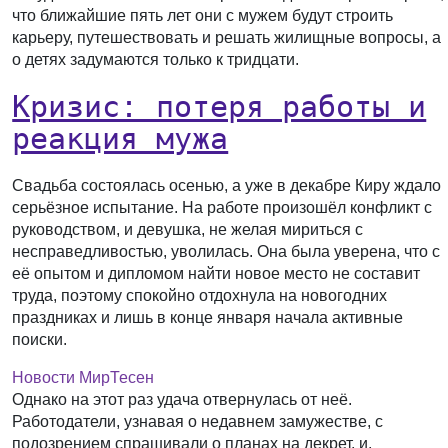
что ближайшие пять лет они с мужем будут строить
карьеру, путешествовать и решать жилищные вопросы, а
о детях задумаются только к тридцати.
Кризис: потеря работы и
реакция мужа
Свадьба состоялась осенью, а уже в декабре Киру ждало
серьёзное испытание. На работе произошёл конфликт с
руководством, и девушка, не желая мириться с
несправедливостью, уволилась. Она была уверена, что с
её опытом и дипломом найти новое место не составит
труда, поэтому спокойно отдохнула на новогодних
праздниках и лишь в конце января начала активные
поиски.
Новости МирТесен
Однако на этот раз удача отвернулась от неё.
Работодатели, узнавая о недавнем замужестве, с
подозрением спрашивали о планах на декрет, и,