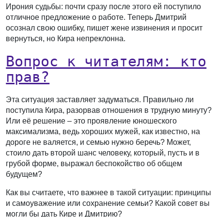
Ирония судьбы: почти сразу после этого ей поступило
отличное предложение о работе. Теперь Дмитрий
осознал свою ошибку, пишет жене извинения и просит
вернуться, но Кира непреклонна.
Вопрос к читателям: кто
прав?
Эта ситуация заставляет задуматься. Правильно ли
поступила Кира, разорвав отношения в трудную минуту?
Или её решение – это проявление юношеского
максимализма, ведь хороших мужей, как известно, на
дороге не валяется, и семью нужно беречь? Может,
стоило дать второй шанс человеку, который, пусть и в
грубой форме, выражал беспокойство об общем
будущем?
Как вы считаете, что важнее в такой ситуации: принципы
и самоуважение или сохранение семьи? Какой совет вы
могли бы дать Кире и Дмитрию?