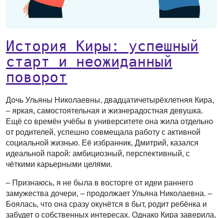
История Киры: успешный
старт и неожиданный
поворот
Дочь Ульяны Николаевны, двадцатичетырёхлетняя Кира,
– яркая, самостоятельная и жизнерадостная девушка.
Ещё со времён учёбы в университете она жила отдельно
от родителей, успешно совмещала работу с активной
социальной жизнью. Её избранник, Дмитрий, казался
идеальной парой: амбициозный, перспективный, с
чёткими карьерными целями.
– Признаюсь, я не была в восторге от идеи раннего
замужества дочери, – продолжает Ульяна Николаевна. –
Боялась, что она сразу окунётся в быт, родит ребёнка и
забудет о собственных интересах. Однако Кира заверила,