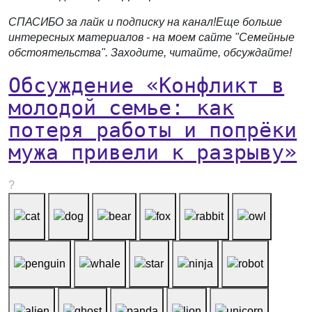
СПАСИБО за лайк и подписку на канал!
Еще больше
интересных материалов - на моем сайте
"
Семейные
обстоятельства
"
. Заходите, читайте, обсуждайте!
Обсуждение «Конфликт в
молодой семье: как
потеря работы и попрёки
мужа привели к разрыву»
?