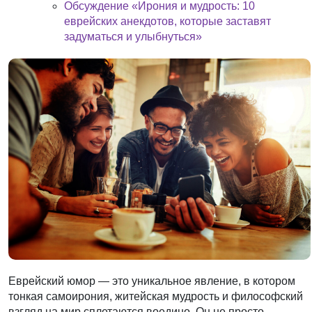
Обсуждение «Ирония и мудрость: 10
еврейских анекдотов, которые заставят
задуматься и улыбнуться»
Еврейский юмор — это уникальное явление, в котором
тонкая самоирония, житейская мудрость и философский
взгляд на мир сплетаются воедино. Он не просто