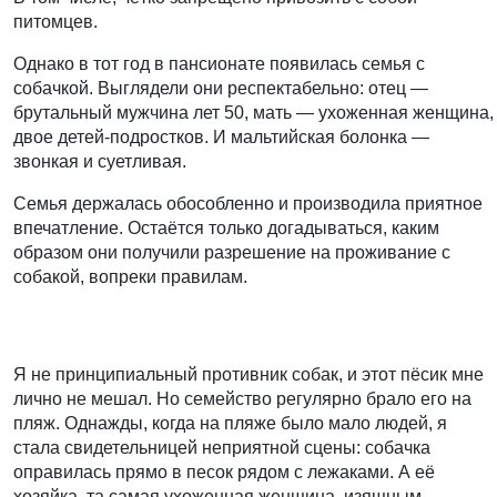
питомцев.
Однако в тот год в пансионате появилась семья с
собачкой. Выглядели они респектабельно: отец —
брутальный мужчина лет 50, мать — ухоженная женщина,
двое детей-подростков. И мальтийская болонка —
звонкая и суетливая.
Семья держалась обособленно и производила приятное
впечатление. Остаётся только догадываться, каким
образом они получили разрешение на проживание с
собакой, вопреки правилам.
Я не принципиальный противник собак, и этот пёсик мне
лично не мешал. Но семейство регулярно брало его на
пляж. Однажды, когда на пляже было мало людей, я
стала свидетельницей неприятной сцены: собачка
оправилась прямо в песок рядом с лежаками. А её
хозяйка, та самая ухоженная женщина, изящным