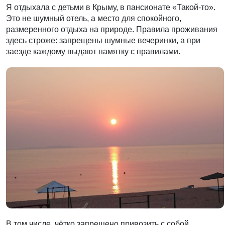
Я отдыхала с детьми в Крыму, в пансионате «Такой-то».
Это не шумный отель, а место для спокойного,
размеренного отдыха на природе. Правила проживания
здесь строже: запрещены шумные вечеринки, а при
заезде каждому выдают памятку с правилами.
В том числе, чётко запрещено привозить с собой