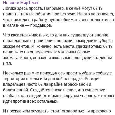
Новости МирТесен
Логика здесь проста. Например, в семье могут быть
приняты тёплые объятия при встрече. Но это не означает,
что, приходя на работу, нужно обнимать весь коллектив, а
в магазине — продавцов.
Что касается животных, то для них существуют вполне
оправданные ограничения: поводки, намордники, уборка
экскрементов. И, конечно, есть места, где животных быть
не должно по определению: магазины (кроме
зоомагазинов), детские и школьные площадки, стадионы
и т.п.
Несколько раз мне приходилось просить убрать собаку с
территории школы или детской площадки. Реакция
владельцев часто была крайне агрессивной и
болезненной. Создаётся впечатление, что существует
особая каста людей, которые с «другом человека» готовы
идти против всех остальных.
И прежде чем осуждать, стоит оговориться: я прекрасно