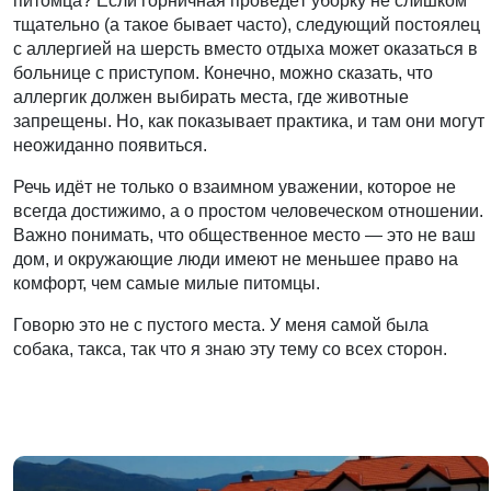
питомца? Если горничная проведёт уборку не слишком
тщательно (а такое бывает часто), следующий постоялец
с аллергией на шерсть вместо отдыха может оказаться в
больнице с приступом. Конечно, можно сказать, что
аллергик должен выбирать места, где животные
запрещены. Но, как показывает практика, и там они могут
неожиданно появиться.
Речь идёт не только о взаимном уважении, которое не
всегда достижимо, а о простом человеческом отношении.
Важно понимать, что общественное место — это не ваш
дом, и окружающие люди имеют не меньшее право на
комфорт, чем самые милые питомцы.
Говорю это не с пустого места. У меня самой была
собака, такса, так что я знаю эту тему со всех сторон.