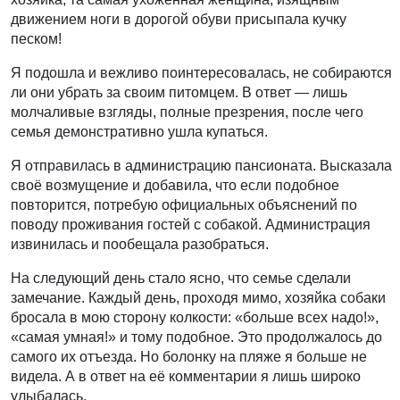
движением ноги в дорогой обуви присыпала кучку
песком!
Я подошла и вежливо поинтересовалась, не собираются
ли они убрать за своим питомцем. В ответ — лишь
молчаливые взгляды, полные презрения, после чего
семья демонстративно ушла купаться.
Я отправилась в администрацию пансионата. Высказала
своё возмущение и добавила, что если подобное
повторится, потребую официальных объяснений по
поводу проживания гостей с собакой. Администрация
извинилась и пообещала разобраться.
На следующий день стало ясно, что семье сделали
замечание. Каждый день, проходя мимо, хозяйка собаки
бросала в мою сторону колкости: «больше всех надо!»,
«самая умная!» и тому подобное. Это продолжалось до
самого их отъезда. Но болонку на пляже я больше не
видела. А в ответ на её комментарии я лишь широко
улыбалась.