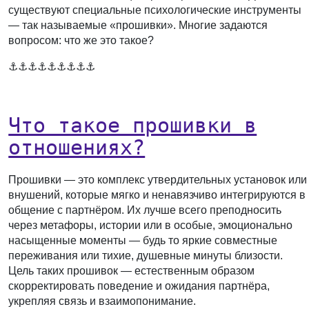
существуют специальные психологические инструменты
— так называемые «прошивки». Многие задаются
вопросом: что же это такое?
⚓️⚓️⚓️⚓️⚓️⚓️⚓️⚓️⚓️
⠀
Что такое прошивки в
отношениях?
Прошивки — это комплекс утвердительных установок или
внушений, которые мягко и ненавязчиво интегрируются в
общение с партнёром. Их лучше всего преподносить
через метафоры, истории или в особые, эмоционально
насыщенные моменты — будь то яркие совместные
переживания или тихие, душевные минуты близости.
Цель таких прошивок — естественным образом
скорректировать поведение и ожидания партнёра,
укрепляя связь и взаимопонимание.