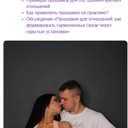
Примеры прошивок для построения крепких
отношений
Как применять прошивки на практике?
Обсуждение «Прошивки для отношений: как
формировать гармоничные связи через
скрытые установки»