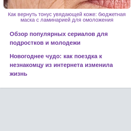
Как вернуть тонус увядающей коже: бюджетная
маска с ламинарией для омоложения
Обзор популярных сериалов для
подростков и молодежи
Новогоднее чудо: как поездка к
незнакомцу из интернета изменила
жизнь