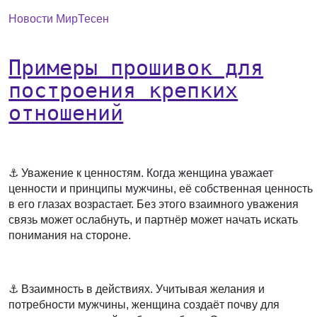
Новости МирТесен
⠀
Примеры прошивок для
построения крепких
отношений
⠀
⚓️
Уважение к ценностям.
Когда женщина уважает
ценности и принципы мужчины, её собственная ценность
в его глазах возрастает. Без этого взаимного уважения
связь может ослабнуть, и партнёр может начать искать
понимания на стороне.
⠀
⚓️
Взаимность в действиях.
Учитывая желания и
потребности мужчины, женщина создаёт почву для