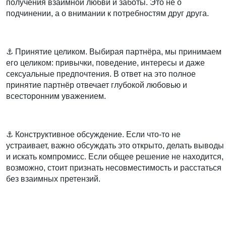
получения взаимной любви и заботы. Это не о
подчинении, а о внимании к потребностям друг друга.
⠀
⚓️
Принятие целиком.
Выбирая партнёра, мы принимаем
его целиком: привычки, поведение, интересы и даже
сексуальные предпочтения. В ответ на это полное
принятие партнёр отвечает глубокой любовью и
всесторонним уважением.
⠀
⚓️
Конструктивное обсуждение.
Если что-то не
устраивает, важно обсуждать это открыто, делать выводы
и искать компромисс. Если общее решение не находится,
возможно, стоит признать несовместимость и расстаться
без взаимных претензий.
⠀