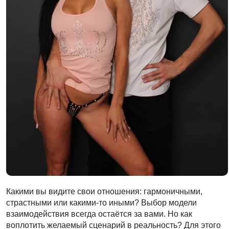
Какими вы видите свои отношения: гармоничными,
страстными или какими-то иными? Выбор модели
взаимодействия всегда остаётся за вами. Но как
воплотить желаемый сценарий в реальность? Для этого