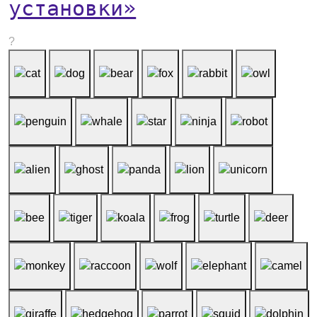
установки»
?