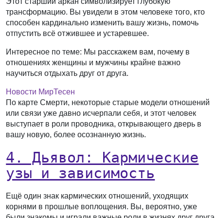
Этот старший аркан символизирует глубокую
трансформацию. Вы увидели в этом человеке того, кто
способен кардинально изменить вашу жизнь, помочь
отпустить всё отжившее и устаревшее.
Интересное по теме:
Мы расскажем вам, почему в
отношениях женщины и мужчины крайне важно
научиться отдыхать друг от друга.
Новости МирТесен
По карте Смерти, некоторые старые модели отношений
или связи уже давно исчерпали себя, и этот человек
выступает в роли проводника, открывающего дверь в
вашу новую, более осознанную жизнь.
4. Дьявол: Кармические
узы и зависимость
Ещё один знак кармических отношений, уходящих
корнями в прошлые воплощения. Вы, вероятно, уже
были знакомы и играли важные роли в жизнях друг друга.