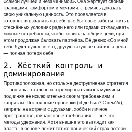
«самой лучшей и незаменимой». Она жертвует своими
границами, комфортом и мечтами, стремясь доказать
свою уникальную ценность. Это проявляется в
готовности взвалить на себя все бытовые заботы, жить в
стеснённых условиях ради него или годами откладывать
личные потребности, чтобы копить на общие цели, при
этом продолжая баловать партнёра. Её девиз: «Со мной
тебе будет лучше всего, другую такую не найти», а цена
— полная потеря себя.
2. Жёсткий контроль и
доминирование
Противоположная, но столь же деструктивная стратегия
— попытка тотально контролировать жизнь мужчины,
подчиняя её исключительно своим требованиям и
капризам. Постоянные проверки («Где был? С кем?»),
запреты на встречи с друзьями, хобби и личное
пространство, финансовые требования — всё это
методы удержания. Хотя внешне это выглядит как
власть, в основе лежит тот же панический страх потери.