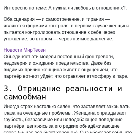
Интересно по теме: А нужна ли любовь в отношениях?.
Оба сценария — и самоотречение, и тирания —
являются формами контроля: в первом случае женщина
пытается контролировать отношение к себе через
угождение, во втором — через прямое давление.
Новости МирТесен
Объединяет эти модели постоянный фон тревоги,
недоверия и ожидания предательства. Даже без
видимых причин женщина живёт с ощущением, что
партнёр вот-вот уйдёт, что отравляет атмосферу в паре.
3. Отрицание реальности и
самообман
Иногда страх настолько силён, что заставляет закрывать
глаза на очевидные проблемы. Женщина оправдывает
грубость, безразличие или неподобающее поведение
партнёра, цепляясь за его редкие обнадёживающие
слова («у нас всё будет хорошо»). Она убеждает себя, что