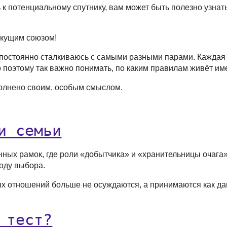
 к потенциальному спутнику, вам может быть полезно узнать
екущим союзом!
 постоянно сталкиваюсь с самыми разными парами. Каждая 
 поэтому так важно понимать, по каким правилам живёт им
полнено своим, особым смыслом.
и семьи
нных рамок, где роли «добытчика» и «хранительницы очага
оду выбора.
 отношений больше не осуждаются, а принимаются как да
 тест?