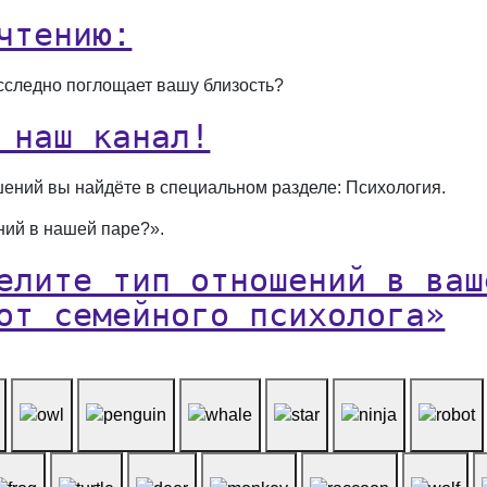
чтению:
сследно поглощает вашу близость?
 наш канал!
ений вы найдёте в специальном разделе: Психология.
ений в нашей паре?».
елите тип отношений в ваш
от семейного психолога»