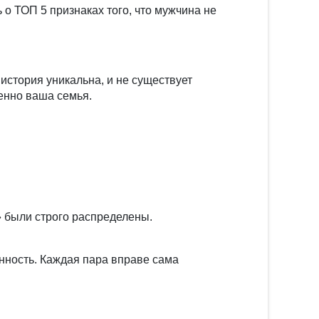
 о ТОП 5 признаках того, что мужчина не
история уникальна, и не существует
енно ваша семья.
» были строго распределены.
нность. Каждая пара вправе сама