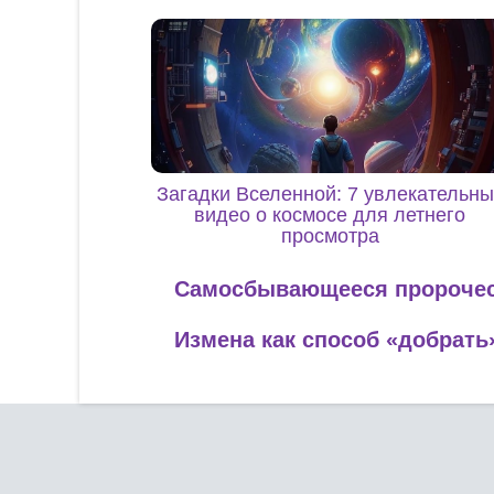
Загадки Вселенной: 7 увлекательны
видео о космосе для летнего
просмотра
Самосбывающееся пророчес
Измена как способ «добрать