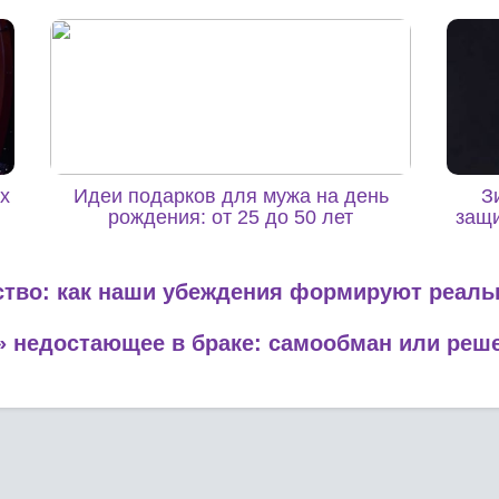
х
Идеи подарков для мужа на день
З
рождения: от 25 до 50 лет
защи
тво: как наши убеждения формируют реаль
» недостающее в браке: самообман или реш