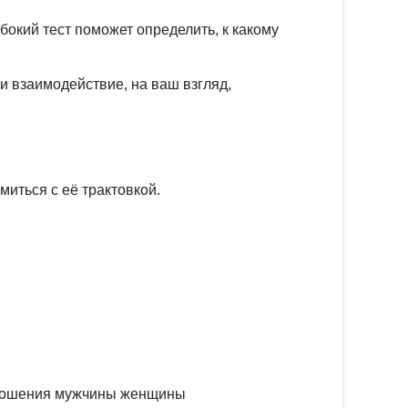
бокий тест поможет определить, к какому
и взаимодействие, на ваш взгляд,
иться с её трактовкой.
отношения мужчины женщины