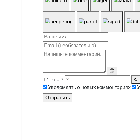
😊
17 - 6 = ?
↻
Уведомлять о новых комментариях
У
Отправить