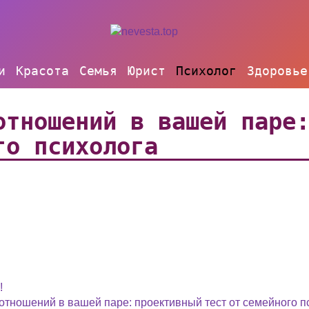
и
Красота
Семья
Юрист
Психолог
Здоровье
отношений в вашей паре
го психолога
!
отношений в вашей паре: проективный тест от семейного п