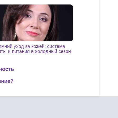
имний уход за кожей: система
ты и питания в холодный сезон
ность
ение?