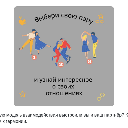
кую модель взаимодействия выстроили вы и ваш партнёр? 
 к гармонии.