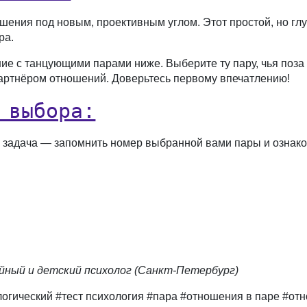
шения под новым, проективным углом. Этот простой, но глу
ра.
е с танцующими парами ниже. Выберите ту пару, чья поза 
партнёром отношений. Доверьтесь первому впечатлению!
 выбора:
задача — запомнить номер выбранной вами пары и ознаком
йный и детский психолог (Санкт-Петербург)
хологический #тест психология #пара #отношения в паре #