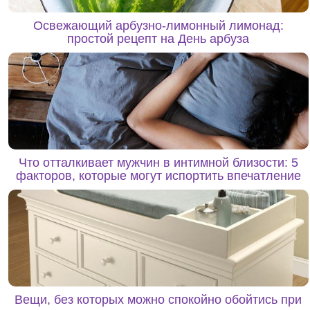
Освежающий арбузно-лимонный лимонад:
простой рецепт на День арбуза
Что отталкивает мужчин в интимной близости: 5
факторов, которые могут испортить впечатление
Вещи, без которых можно спокойно обойтись при