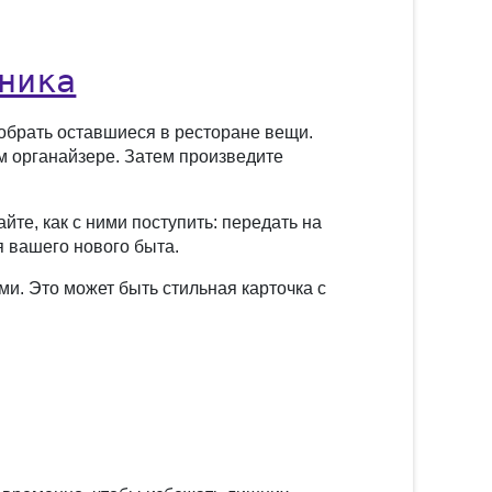
ника
обрать оставшиеся в ресторане вещи.
ом органайзере. Затем произведите
йте, как с ними поступить: передать на
я вашего нового быта.
и. Это может быть стильная карточка с