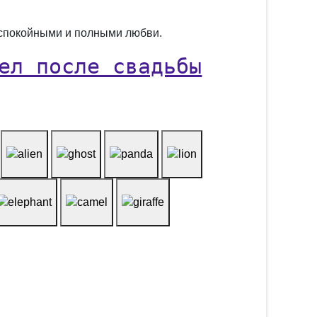
, спокойными и полными любви.
ел после свадьбы