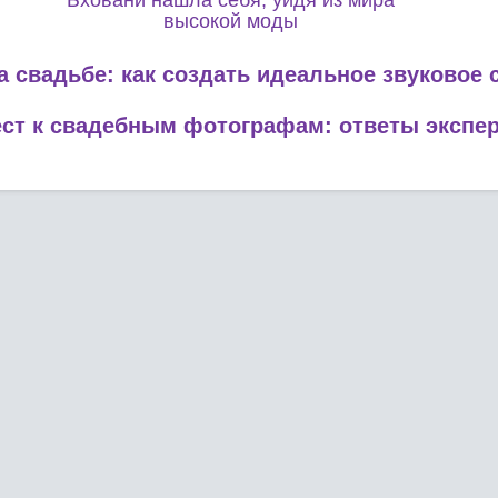
Бховани нашла себя, уйдя из мира
высокой моды
 свадьбе: как создать идеальное звуковое
ст к свадебным фотографам: ответы экспе