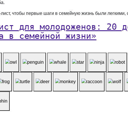
ба.
к-лист, чтобы первые шаги в семейную жизнь были легкими
ист для молодоженов: 20 д
а в семейной жизни»