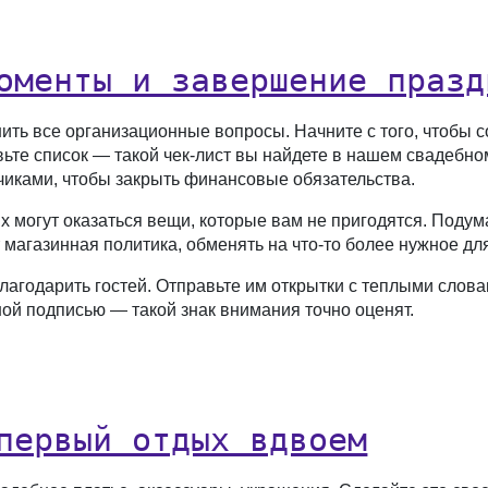
оменты и завершение празд
ть все организационные вопросы. Начните с того, чтобы с
авьте список — такой чек-лист вы найдете в нашем свадебн
чиками, чтобы закрыть финансовые обязательства.
х могут оказаться вещи, которые вам не пригодятся. Подума
 магазинная политика, обменять на что-то более нужное дл
агодарить гостей. Отправьте им открытки с теплыми словам
й подписью — такой знак внимания точно оценят.
первый отдых вдвоем