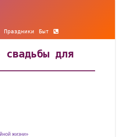
Праздники
Быт
е свадьбы для
ейной жизни»