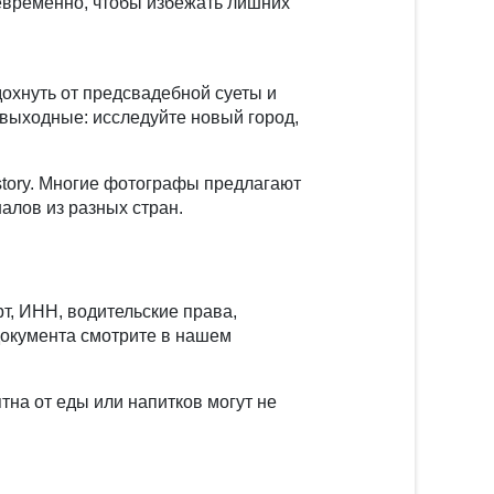
евременно, чтобы избежать лишних
охнуть от предсвадебной суеты и
 выходные: исследуйте новый город,
story. Многие фотографы предлагают
алов из разных стран.
т, ИНН, водительские права,
документа смотрите в нашем
тна от еды или напитков могут не