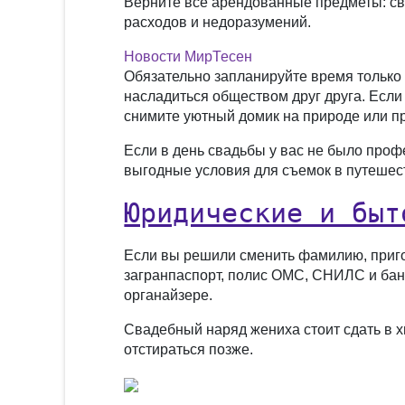
Верните все арендованные предметы: св
расходов и недоразумений.
Новости МирТесен
Обязательно запланируйте время только
насладиться обществом друг друга. Если
снимите уютный домик на природе или пр
Если в день свадьбы у вас не было проф
выгодные условия для съемок в путешест
Юридические и быт
Если вы решили сменить фамилию, пригот
загранпаспорт, полис ОМС, СНИЛС и бан
органайзере.
Свадебный наряд жениха стоит сдать в х
отстираться позже.