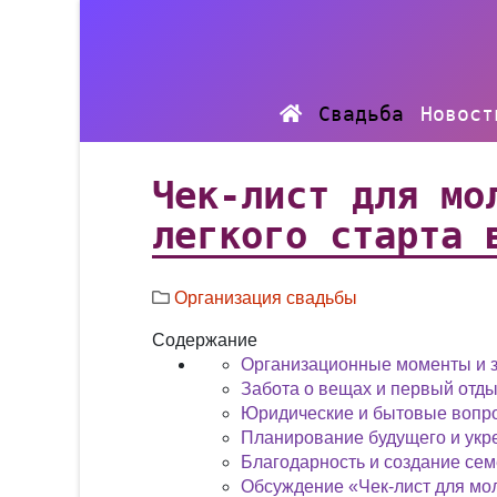
Свадьба
Новост
Чек-лист для мо
легкого старта 
Организация свадьбы
Содержание
Организационные моменты и 
Забота о вещах и первый отд
Юридические и бытовые вопр
Планирование будущего и ук
Благодарность и создание сем
Обсуждение «Чек-лист для мол