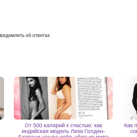
ведомлять об ответах
От 500 калорий к счастью: как
Как 
индийская модель Лиза Голден-
со