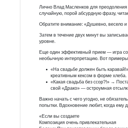
Лично Влад Масленков для преодоления т
случайную, порой абсурдную фразу, чита
Обратите внимание: «Душевно, весело и
Затем в течение двух минут вы записывае
уровне.
Еще один эффективный прием — игра со 
необычную интерпретацию. Вот примеры
«На свадьбе должен быть каравай!
креативным кексом в форме хлеба.
«Какая свадьба без ссор?!» → Пост
свой «Драко» — остроумная отсылка
Важно начать с чего угодно, не обязате
попытки. Вдохновение любит, когда ему д
«Если вы создаете
Композиция очень привлекательная