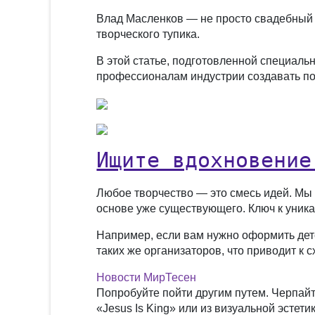
Влад Масленков — не просто свадебный в
творческого тупика.
В этой статье, подготовленной специаль
профессионалам индустрии создавать п
Ищите вдохновение
Любое творчество — это смесь идей. Мы 
основе уже существующего. Ключ к уник
Например, если вам нужно оформить детск
таких же организаторов, что приводит к
Новости МирТесен
Попробуйте пойти другим путем. Черпайт
«Jesus Is King» или из визуальной эсте