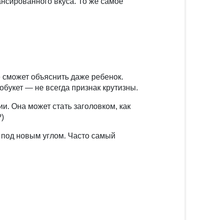
ансированного вкуса. То же самое
е сможет объяснить даже ребенок.
букет — не всегда признак крутизны.
. Она может стать заголовком, как
?)
под новым углом. Часто самый