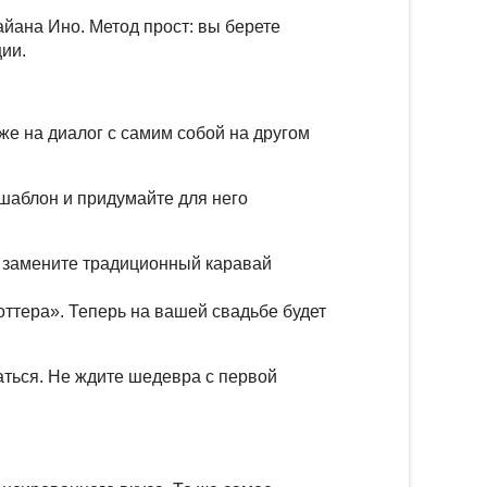
йана Ино. Метод прост: вы берете
ции.
.
оже на диалог с самим собой на другом
шаблон и придумайте для него
и замените традиционный каравай
оттера». Теперь на вашей свадьбе будет
аться. Не ждите шедевра с первой