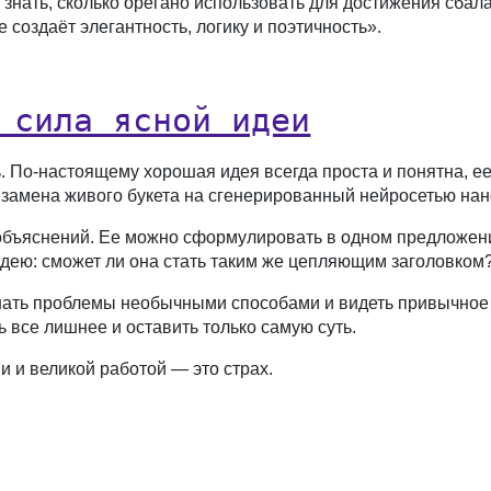
знать, сколько орегано использовать для достижения сбал
 создаёт элегантность, логику и поэтичность».
 сила ясной идеи
. По-настоящему хорошая идея всегда проста и понятна, е
 замена живого букета на сгенерированный нейросетью нано
объяснений. Ее можно сформулировать в одном предложении
дею: сможет ли она стать таким же цепляющим заголовком
ать проблемы необычными способами и видеть привычное 
все лишнее и оставить только самую суть.
 и великой работой — это страх.