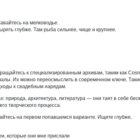
тавайтесь на мелководье.
ырять глубже. Там рыба сильнее, чище и крупнее.
ащайтесь к специализированным архивам, таким как Cosmos
алы. Их можно переосмыслить в современном ключе. Такие 
дходы к свадебным нарядам.
ах: природа, архитектура, литература — они таят в себе б
его творческого процесса.
вайтесь на первом попавшемся варианте. Ищите глубже.
деи, которые они мне прислали