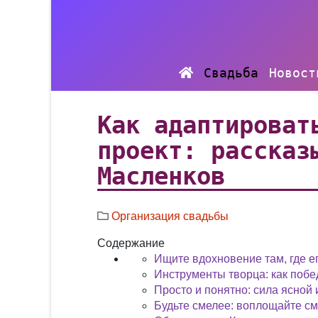
Свадьба
Новост
Как адаптироват
проект: рассказ
Масленков
Организация свадьбы
Содержание
Ищите вдохновение там, где е
Инструменты творца: как побед
Просто и понятно: сила ясной
Будьте смелее: воплощайте с