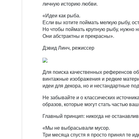
личную историю любви.
«Идеи как рыба.
Если вы хотите поймать мелкую рыбу, ос
Но чтобы поймать крупную рыбу, нужно н
Они абстрактны и прекрасны».
Дэвид Линч, режиссер
Для поиска качественных референсов обр
винтажные изображения и редкие матери
идеи для декора, но и нестандартные по
Не забывайте и о классических источник
образов, которые могут стать частью ваш
Главный принцип: никогда не останавли
«Мы не выбрасывали мусор.
Три месяца спустя я просто принял те и