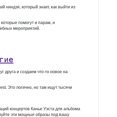
й ниндзя, который знает, как выйти из
 которые помогут и парам, и
дебных мероприятий.
гие
 друга и создаем что-то новое на
est. Это логично, но там ищут тысячи
раций концертов Канье Уэста для альбома
тируйте эти мощные образы под вашу