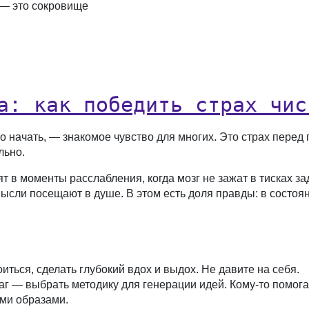
 — это сокровище
а: как победить страх чис
его начать, — знакомое чувство для многих. Это страх перед
льно.
т в моменты расслабления, когда мозг не зажат в тисках з
мысли посещают в душе. В этом есть доля правды: в состоя
ться, сделать глубокий вдох и выдох. Не давите на себя.
г — выбрать методику для генерации идей. Кому-то помога
ми образами.