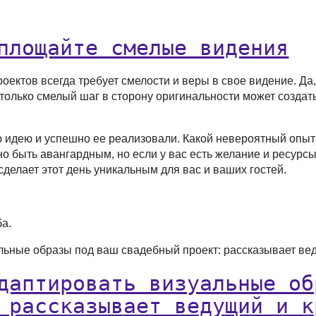
площайте смелые видения
ектов всегда требует смелости и веры в свое видение. Да
только смелый шаг в сторону оригинальности может создат
 идею и успешно ее реализовали. Какой невероятный опыт 
 быть авангардным, но если у вас есть желание и ресурсы
делает этот день уникальным для вас и ваших гостей.
ба.
альные образы под ваш свадебный проект: рассказывает ве
даптировать визуальные об
 рассказывает ведущий и к