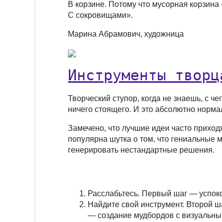
В корзине. Потому что мусорная корзина
С сокровищами».
Марина Абрамович, художница
Инструменты творц
Творческий ступор, когда не знаешь, с ч
ничего стоящего. И это абсолютно норма
Замечено, что лучшие идеи часто приходя
популярна шутка о том, что гениальные 
генерировать нестандартные решения.
Расслабьтесь.
Первый шаг — успокои
Найдите свой инструмент.
Второй ша
— создание мудбордов с визуальны