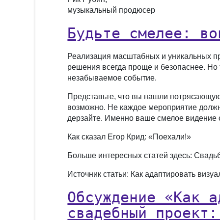
музыкальный продюсер
Будьте смелее: во
Реализация масштабных и уникальных про
решения всегда проще и безопаснее. Но 
незабываемое событие.
Представьте, что вы нашли потрясающую
возможно. Не каждое мероприятие должно
дерзайте. Именно ваше смелое видение с
Как сказал Егор Крид: «Поехали!»
Больше интересных статей здесь: Свадь
Источник статьи: Как адаптировать визу
Обсуждение «Как а
свадебный проект: