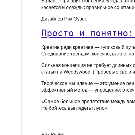
Баланс: При приготовлении блюда важно 
касается и одежды: правильное сочетание
Дизайнер Рик Оуэнс
Просто и понятно:
Креатив ради креатива — тупиковый путь
Следование трендам, конечно, важно, но
Сильная концепция не требует длинных 
статьи на Weddywood. (Проверьте свою и
Творческое мышление — это умение реш
эффективный метод — упрощение: отсечь 
«Самое большое препятствие между вами
Не бойтесь выглядеть глупо».
Рик Рубин,