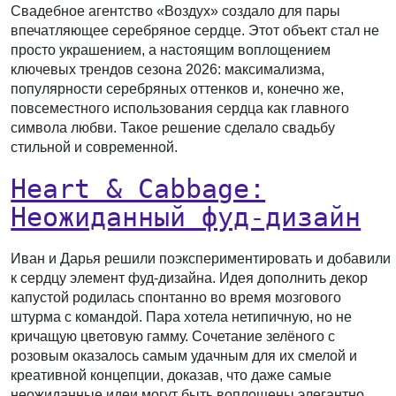
Свадебное агентство «Воздух» создало для пары
впечатляющее серебряное сердце. Этот объект стал не
просто украшением, а настоящим воплощением
ключевых трендов сезона 2026: максимализма,
популярности серебряных оттенков и, конечно же,
повсеместного использования сердца как главного
символа любви. Такое решение сделало свадьбу
стильной и современной.
Heart & Cabbage:
Неожиданный фуд-дизайн
Иван и Дарья решили поэкспериментировать и добавили
к сердцу элемент фуд-дизайна. Идея дополнить декор
капустой родилась спонтанно во время мозгового
штурма с командой. Пара хотела нетипичную, но не
кричащую цветовую гамму. Сочетание зелёного с
розовым оказалось самым удачным для их смелой и
креативной концепции, доказав, что даже самые
неожиданные идеи могут быть воплощены элегантно.