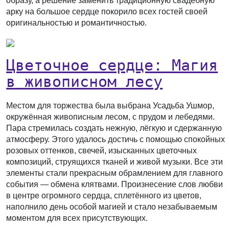
образу, а решение заменить традиционную свадебную
арку на большое сердце покорило всех гостей своей
оригинальностью и романтичностью.
Цветочное сердце: Магия
в живописном лесу
Местом для торжества была выбрана Усадьба Ушмор,
окружённая живописным лесом, с прудом и лебедями.
Пара стремилась создать нежную, лёгкую и сдержанную
атмосферу. Этого удалось достичь с помощью спокойных
розовых оттенков, свечей, изысканных цветочных
композиций, струящихся тканей и живой музыки. Все эти
элементы стали прекрасным обрамлением для главного
события — обмена клятвами. Произнесение слов любви
в центре огромного сердца, сплетённого из цветов,
наполнило день особой магией и стало незабываемым
моментом для всех присутствующих.