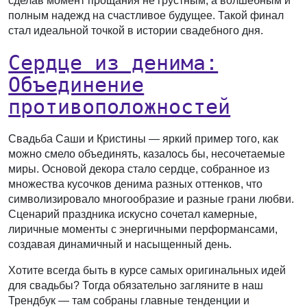
сделав момент прощания не грустным, а волшебным и
полным надежд на счастливое будущее. Такой финал
стал идеальной точкой в истории свадебного дня.
Сердце из денима:
Объединение
противоположностей
Свадьба Саши и Кристины — яркий пример того, как
можно смело объединять, казалось бы, несочетаемые
миры. Основой декора стало сердце, собранное из
множества кусочков денима разных оттенков, что
символизировало многообразие и разные грани любви.
Сценарий праздника искусно сочетал камерные,
лиричные моменты с энергичными перформансами,
создавая динамичный и насыщенный день.
Хотите всегда быть в курсе самых оригинальных идей
для свадьбы? Тогда обязательно загляните в наш
Трендбук — там собраны главные тенденции и