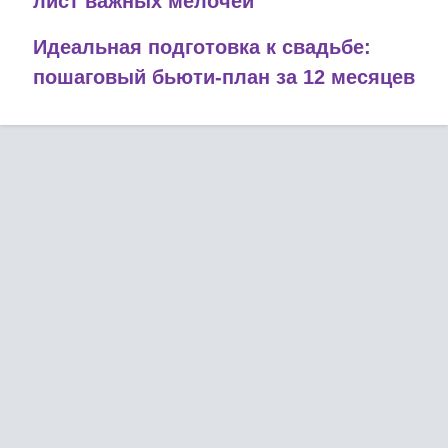
лист важных мелочей
Идеальная подготовка к свадьбе:
пошаговый бьюти-план за 12 месяцев