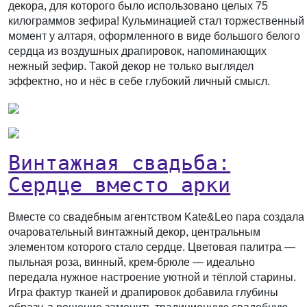
декора, для которого было использовано целых 75
килограммов зефира! Кульминацией стал торжественный
момент у алтаря, оформленного в виде большого белого
сердца из воздушных драпировок, напоминающих
нежный зефир. Такой декор не только выглядел
эффектно, но и нёс в себе глубокий личный смысл.
Винтажная свадьба:
Сердце вместо арки
Вместе со свадебным агентством Kate&Leo пара создала
очаровательный винтажный декор, центральным
элементом которого стало сердце. Цветовая палитра —
пыльная роза, винный, крем-брюле — идеально
передала нужное настроение уютной и тёплой старины.
Игра фактур тканей и драпировок добавила глубины