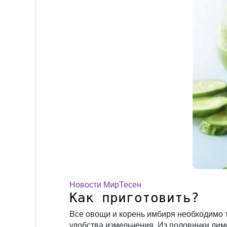
Новости МирТесен
Как приготовить?
Все овощи и корень имбиря необходимо 
удобства измельчения. Из половинки ли