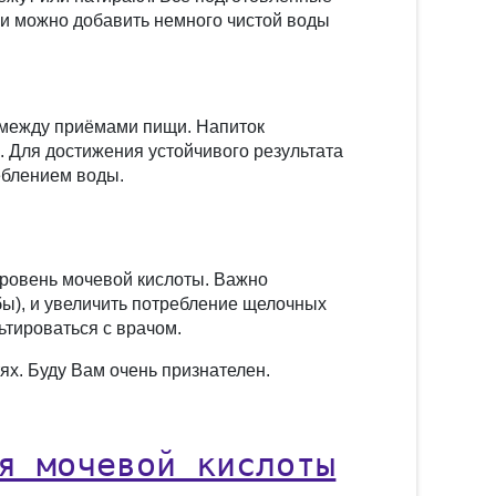
и можно добавить немного чистой воды
и между приёмами пищи. Напиток
 Для достижения устойчивого результата
еблением воды.
уровень мочевой кислоты. Важно
бы), и увеличить потребление щелочных
ьтироваться с врачом.
ях. Буду Вам очень признателен.
я мочевой кислоты