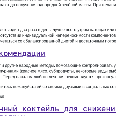
вают до получения однородной зелёной массы. При желани
лять один-два раза в день, лучше всего утром натощак ил
 отсутствии индивидуальной непереносимости компонентов.
очетаться со сбалансированной диетой и достаточным потр
комендации
т и другие народные методы, помогающие контролировать 
 пуринами (красное мясо, субпродукты, некоторые виды ры
. Перед началом любого лечения рекомендуется проконсул
литесь пожалуйста ей со своими друзьями в социальных сет
ми!
чный коктейль для снижени