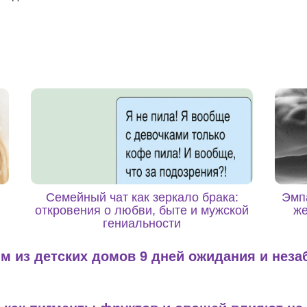
Семейный чат как зеркало брака:
Эмпа
откровения о любви, быте и мужской
же
гениальности
м из детских домов 9 дней ожидания и нез