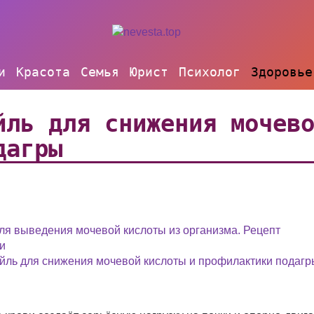
и
Красота
Семья
Юрист
Психолог
Здоровье
йль для снижения мочев
дагры
ля выведения мочевой кислоты из организма. Рецепт
и
йль для снижения мочевой кислоты и профилактики подаг