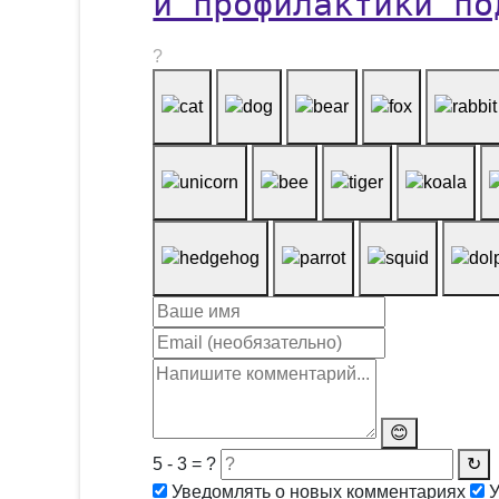
и профилактики по
?
😊
5 - 3 = ?
↻
Уведомлять о новых комментариях
У