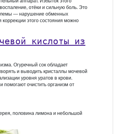
тельный аппарат. Избыток этого
воспаление, отёки и сильную боль. Это
роблемы — нарушение обменных
я коррекции этого состояния можно
чевой кислоты из
изма. Огуречный сок обладает
ворять и выводить кристаллы мочевой
ализации уровня уратов в крови.
 помогают очистить организм от
дерея, половина лимона и небольшой