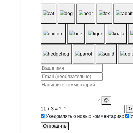
?
😊
11 + 3 = ?
↻
Уведомлять о новых комментариях
У
Отправить