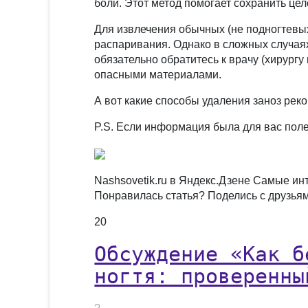
боли. Этот метод помогает сохранить це
Для извлечения обычных (не подногтевых
распаривания. Однако в сложных случаях
обязательно обратитесь к врачу (хирургу
опасными материалами.
А вот какие способы удаления заноз ре
P.S. Если информация была для вас поле
Nashsovetik.ru в Яндекс.Дзене Самые ин
Понравилась статья? Поделись с друзья
20
Обсуждение «Как б
ногтя: проверенны