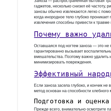
Заноза — распространённая бытовая тра
гаджетов, несколько снизил её частоту, 
занозы обычно извлекаются легко с помо
когда инородное тело глубоко проникает 
извлечения способны привести к травме 
Почему важно удал
Оставшаяся под ногтем заноза — это не 
гарантированно вызывает воспалительны
вмешательства. Поэтому важно удалить 
минимизировать повреждения.
Эффективный народ
Если заноза засела глубоко, и кончик н
метод основан на способности хлебного 
Подготовка и оценка
Прежде всего, внимательно осмотрите па