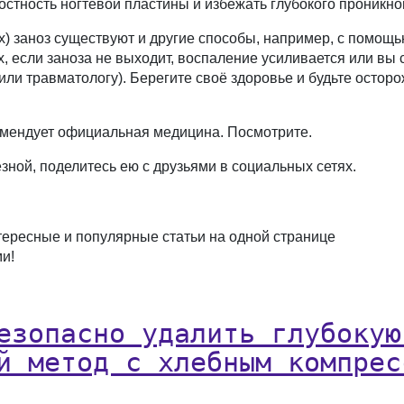
лостность ногтевой пластины и избежать глубокого проникн
) заноз существуют и другие способы, например, с помощь
, если заноза не выходит, воспаление усиливается или вы 
 или травматологу). Берегите своё здоровье и будьте осто
комендует официальная медицина. Посмотрите.
зной, поделитесь ею с друзьями в социальных сетях.
тересные и популярные статьи на одной странице
ми!
езопасно удалить глубокую
й метод с хлебным компрес