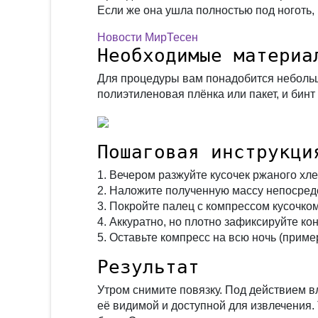
Если же она ушла полностью под ноготь,
Новости МирТесен
Необходимые материа
Для процедуры вам понадобится неболь
полиэтиленовая плёнка или пакет, и бинт
Пошаговая инструкци
1. Вечером разжуйте кусочек ржаного хл
2. Наложите полученную массу непосредс
3. Покройте палец с компрессом кусочко
4. Аккуратно, но плотно зафиксируйте ко
5. Оставьте компресс на всю ночь (приме
Результат
Утром снимите повязку. Под действием вл
её видимой и доступной для извлечения.