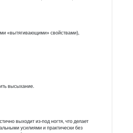
ими «вытягивающими» свойствами),
тить высыхание.
стично выходит из-под ногтя, что делает
мальными усилиями и практически без