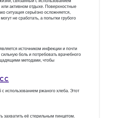
жизни, связанный с использованием
те или активном отдыхе. Поверхностные
ако ситуация серьёзно осложняется,
могут не сработать, а попытки грубого
является источником инфекции и почти
 сильную боль и потребовать врачебного
о щадящими методами, чтобы
сс
б с использованием ржаного хлеба. Этот
ть захватить её стерильным пинцетом.