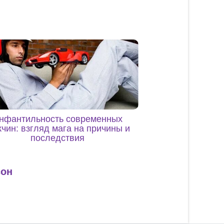
нфантильность современных
чин: взгляд мага на причины и
последствия
сон