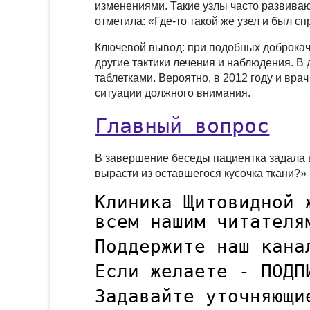
изменениями. Такие узлы часто развива
отметила: «Где-то такой же узел и был сп
Ключевой вывод: при подобных доброкач
другие тактики лечения и наблюдения. В
таблетками. Вероятно, в 2012 году и вр
ситуации должного внимания.
Главный вопрос
В завершение беседы пациентка задала в
вырасти из оставшегося кусочка ткани?»
Клиника Щитовидной 
всем нашим читателя
Поддержите наш кана
Если желаете - ПОДП
Задавайте уточняющи