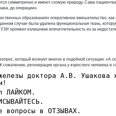
ются симметрично и имеют схожую природу. Сама пациентка
рава, до операции».
ественных образованиях оперативное вмешательство, как 
 данном случае была удалена функциональная ткань, котор
ач УЗИ проявил излишнюю впечатлительность из-за недостатк
опрос, который волнует многих в подобной ситуации: «А ск
 К сожалению, регенерация органа у взрослого человека в 
железы доктора А.В. Ушакова 
м!
л ЛАЙКОМ.
ИСЫВАЙТЕСЬ.
е вопросы в ОТЗЫВАХ.