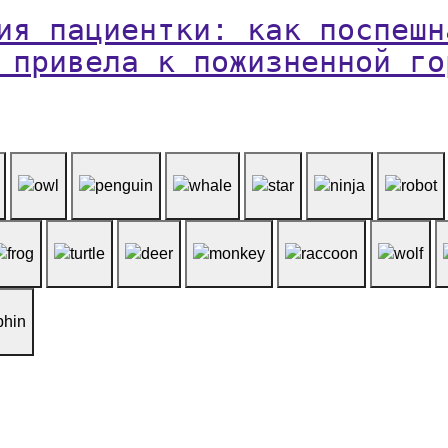
ия пациентки: как поспешн
 привела к пожизненной го