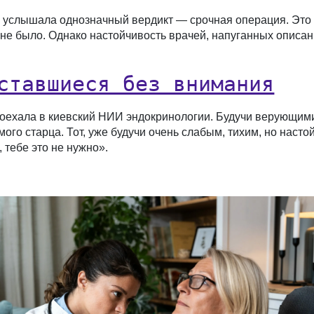
 услышала однозначный вердикт — срочная операция. Это 
не было. Однако настойчивость врачей, напуганных описан
ставшиеся без внимания
поехала в киевский НИИ эндокринологии. Будучи верующими
ого старца. Тот, уже будучи очень слабым, тихим, но наст
 тебе это не нужно».