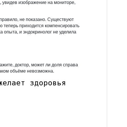
, увидев изображение на мониторе,
правило, не показано. Существуют
ую теперь приходится компенсировать
а опыта, и эндокринолог не уделила
ажите, доктор, может ли доля справа
таком объёме невозможна.
желает здоровья