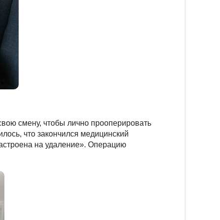
 свою смену, чтобы лично прооперировать
илось, что закончился медицинский
настроена на удаление». Операцию