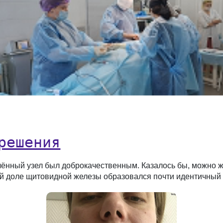
решения
алённый узел был доброкачественным. Казалось бы, можно ж
й доле щитовидной железы образовался почти идентичный у