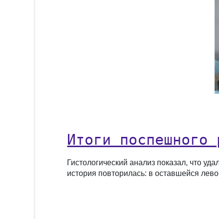
Итоги поспешного 
Гистологический анализ показал, что уд
история повторилась: в оставшейся лево