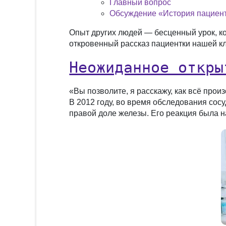
Главный вопрос
Обсуждение «История пациент
Опыт других людей — бесценный урок, ко
откровенный рассказ пациентки нашей кл
Неожиданное откры
«Вы позволите, я расскажу, как всё про
В 2012 году, во время обследования сосу
правой доле железы. Его реакция была н