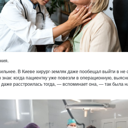
ния.
сильнее. В Киеве хирург-земляк даже пообещал выйти в не
 знак: когда пациентку уже повезли в операционную, выясн
 даже расстроилась тогда, — вспоминает она, — так была 