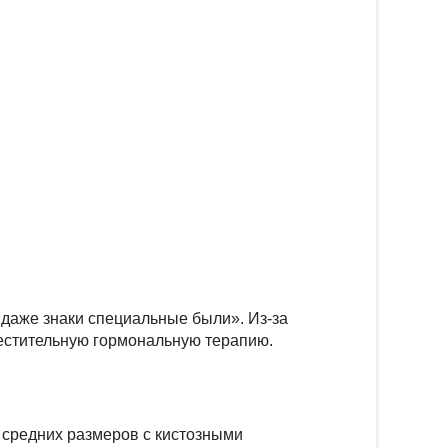
И даже знаки специальные были». Из-за
естительную гормональную терапию.
 средних размеров с кистозными