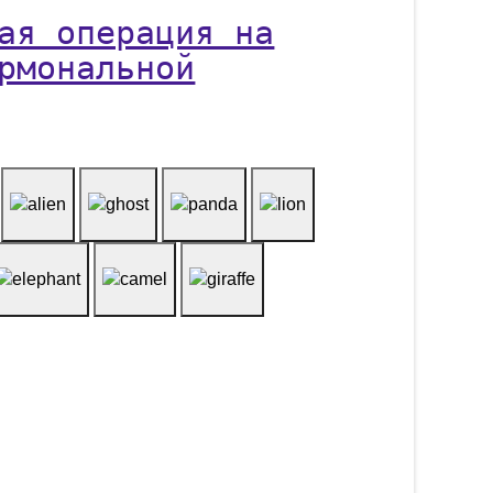
ая операция на
рмональной