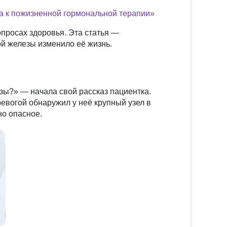
а к пожизненной гормональной терапии»
просах здоровья. Эта статья —
ой железы изменило её жизнь.
зы?» — начала свой рассказ пациентка.
ревогой обнаружил у неё крупный узел в
но опасное.