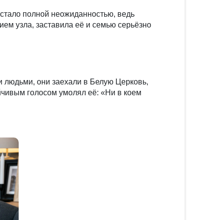
стало полной неожиданностью, ведь
ием узла, заставила её и семью серьёзно
 людьми, они заехали в Белую Церковь,
ойчивым голосом умолял её: «Ни в коем