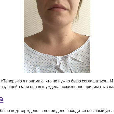
 «Теперь-то я понимаю, что не нужно было соглашаться... 
разующей ткани она вынуждена пожизненно принимать зам
а
было подтверждено: в левой доле находится обычный узел