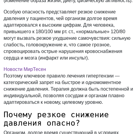
(изменение образа жизни, диету, физическую активность).
Особую опасность представляет резкое снижение
давления у пациентов, чей организм долгое время
адаптировался к высоким цифрам. Для человека,
привыкшего к 180/100 мм рт. ст., «нормальные» 120/80
могут вызвать резкое ухудшение самочувствия: сильную
слабость, головокружение и, что самое грозное,
спровоцировать острые нарушения кровоснабжения
сердца и мозга (инфаркт или инсульт).
Новости МирТесен
Поэтому ключевое правило лечения гипертензии —
категорический запрет на быстрое и одномоментное
снижение давления
. Терапия должна быть постепенной и
индивидуальной, позволяя сосудам и органам плавно
адаптироваться к новому, целевому уровню.
Почему резкое снижение
давления опасно?
Организм, долгое время существующий в условиях