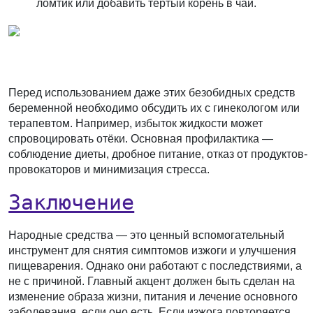
ломтик или добавить тёртый корень в чай.
Перед использованием даже этих безобидных средств
беременной необходимо обсудить их с гинекологом или
терапевтом. Например, избыток жидкости может
спровоцировать отёки. Основная профилактика —
соблюдение диеты, дробное питание, отказ от продуктов-
провокаторов и минимизация стресса.
Заключение
Народные средства — это ценный вспомогательный
инструмент для снятия симптомов изжоги и улучшения
пищеварения. Однако они работают с последствиями, а
не с причиной. Главный акцент должен быть сделан на
изменение образа жизни, питания и лечение основного
заболевания, если оно есть. Если изжога повторяется