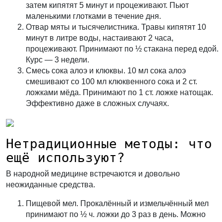
затем кипятят 5 минут и процеживают. Пьют
маленькими глотками в течение дня.
Отвар мяты и тысячелистника.
Травы кипятят 10
минут в литре воды, настаивают 2 часа,
процеживают. Принимают по ½ стакана перед едой.
Курс — 3 недели.
Смесь сока алоэ и клюквы.
10 мл сока алоэ
смешивают со 100 мл клюквенного сока и 2 ст.
ложками мёда. Принимают по 1 ст. ложке натощак.
Эффективно даже в сложных случаях.
Нетрадиционные методы: что
ещё используют?
В народной медицине встречаются и довольно
неожиданные средства.
Пищевой мел.
Прокалённый и измельчённый мел
принимают по ½ ч. ложки до 3 раз в день. Можно