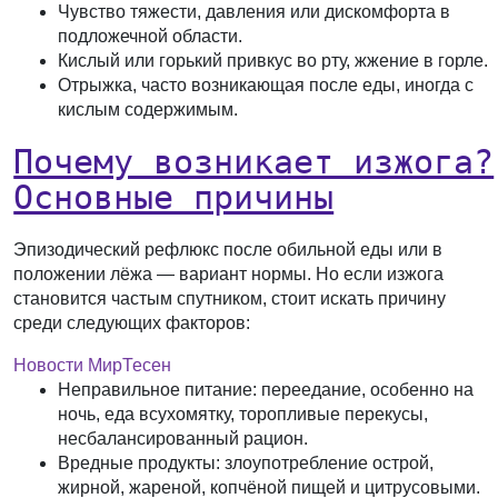
Чувство тяжести, давления или дискомфорта в
подложечной области.
Кислый или горький привкус во рту, жжение в горле.
Отрыжка, часто возникающая после еды, иногда с
кислым содержимым.
Почему возникает изжога?
Основные причины
Эпизодический рефлюкс после обильной еды или в
положении лёжа — вариант нормы. Но если изжога
становится частым спутником, стоит искать причину
среди следующих факторов:
Новости МирТесен
Неправильное питание:
переедание, особенно на
ночь, еда всухомятку, торопливые перекусы,
несбалансированный рацион.
Вредные продукты:
злоупотребление острой,
жирной, жареной, копчёной пищей и цитрусовыми.