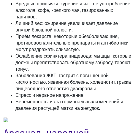
Вредные привычки:
курение и частое употребление
алкоголя, кофе, крепкого чая, газированных
напитков.
Лишний вес:
ожирение увеличивает давление
внутри брюшной полости.
Приём лекарств:
некоторые обезболивающие,
противовоспалительные препараты и антибиотики
могут раздражать слизистую.
Ослабление сфинктера пищевода:
мышцы, которые
должны препятствовать обратному забросу, теряют
тонус.
Заболевания ЖКТ:
гастрит с повышенной
кислотностью, язвенная болезнь, холецистит, грыжа
пищеводного отверстия диафрагмы.
Стресс и нервное напряжение.
Беременность:
из-за гормональных изменений и
давления растущей матки на желудок.
Арсенал народной