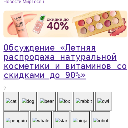
Новости МирТесен
Обсуждение «Летняя
распродажа натуральной
косметики и витаминов со
скидками до 90%»
?