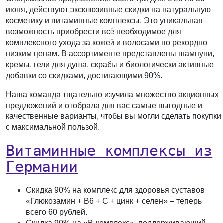
июня, действуют эксклюзивные скидки на натуральную
косметику и витаминные комплексы. Это уникальная
возможность приобрести всё необходимое для
комплексного ухода за кожей и волосами по рекордно
низким ценам. В ассортименте представлены шампуни,
кремы, гели для душа, скрабы и биологически активные
добавки со скидками, достигающими 90%.
Наша команда тщательно изучила множество акционных
предложений и отобрала для вас самые выгодные и
качественные варианты, чтобы вы могли сделать покупки
с максимальной пользой.
Витаминные комплексы из
Германии
Скидка 90%
на комплекс для здоровья суставов
«Глюкозамин + В6 + С + цинк + селен» – теперь
всего
60 рублей
.
Скидка 90%
на «B-комплекс», поддерживающий