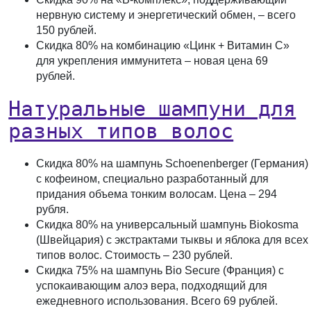
нервную систему и энергетический обмен, – всего
150 рублей
.
Скидка 80%
на комбинацию «Цинк + Витамин С»
для укрепления иммунитета – новая цена
69
рублей
.
Натуральные шампуни для
разных типов волос
Скидка 80%
на шампунь Schoenenberger (Германия)
с кофеином, специально разработанный для
придания объема тонким волосам. Цена –
294
рубля
.
Скидка 80%
на универсальный шампунь Biokosma
(Швейцария) с экстрактами тыквы и яблока для всех
типов волос. Стоимость –
230 рублей
.
Скидка 75%
на шампунь Bio Secure (Франция) с
успокаивающим алоэ вера, подходящий для
ежедневного использования. Всего
69 рублей
.