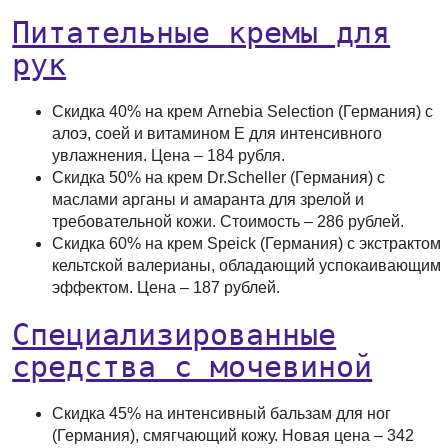
Питательные кремы для
рук
Скидка 40%
на крем Arnebia Selection (Германия) с
алоэ, соей и витамином Е для интенсивного
увлажнения. Цена –
184 рубля
.
Скидка 50%
на крем Dr.Scheller (Германия) с
маслами арганы и амаранта для зрелой и
требовательной кожи. Стоимость –
286 рублей
.
Скидка 60%
на крем Speick (Германия) с экстрактом
кельтской валерианы, обладающий успокаивающим
эффектом. Цена –
187 рублей
.
Специализированные
средства с мочевиной
Скидка 45%
на интенсивный бальзам для ног
(Германия), смягчающий кожу. Новая цена –
342