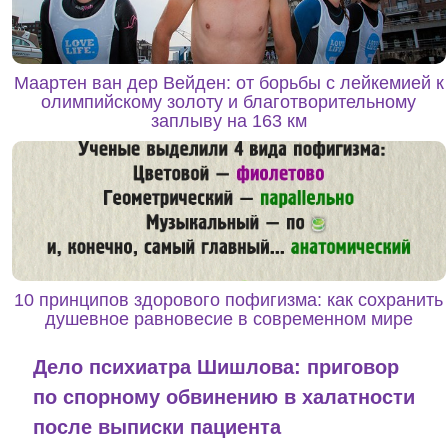
Маартен ван дер Вейден: от борьбы с лейкемией к
олимпийскому золоту и благотворительному
заплыву на 163 км
10 принципов здорового пофигизма: как сохранить
душевное равновесие в современном мире
Дело психиатра Шишлова: приговор
по спорному обвинению в халатности
после выписки пациента