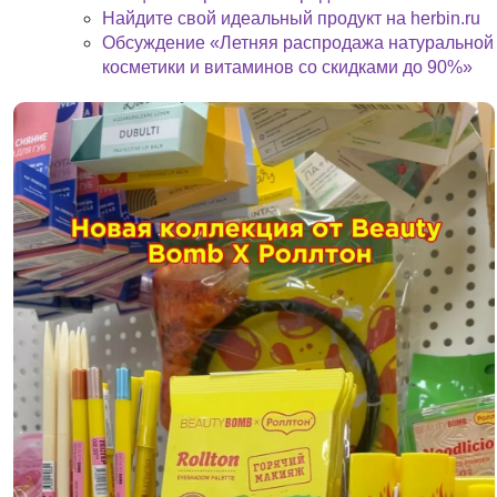
Найдите свой идеальный продукт на herbin.ru
Обсуждение «Летняя распродажа натуральной
косметики и витаминов со скидками до 90%»