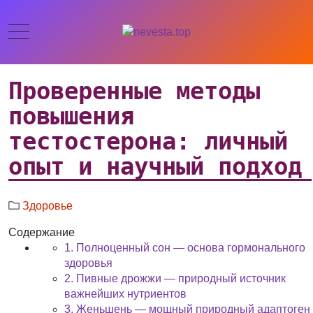
Проверенные методы
повышения
тестостерона: личный
опыт и научный подход
Здоровье
Содержание
1. Полноценный сон — основа гормонального
здоровья
2. Пивные дрожжи — природный источник
важнейших нутриентов
3. Женьшень — мощный природный адаптоген