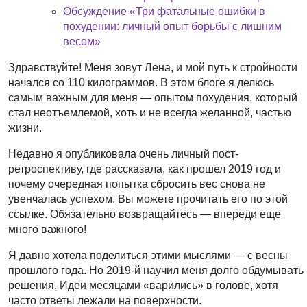
Обсуждение «Три фатальные ошибки в
похудении: личный опыт борьбы с лишним
весом»
Здравствуйте! Меня зовут Лена, и мой путь к стройности
начался со 110 килограммов. В этом блоге я делюсь
самым важным для меня — опытом похудения, который
стал неотъемлемой, хоть и не всегда желанной, частью
жизни.
Недавно я опубликовала очень личный пост-
ретроспективу, где рассказала, как прошел 2019 год и
почему очередная попытка сбросить вес снова не
увенчалась успехом.
Вы можете прочитать его по этой
ссылке
. Обязательно возвращайтесь — впереди еще
много важного!
Я давно хотела поделиться этими мыслями — с весны
прошлого года. Но 2019-й научил меня долго обдумывать
решения. Идеи месяцами «варились» в голове, хотя
часто ответы лежали на поверхности.