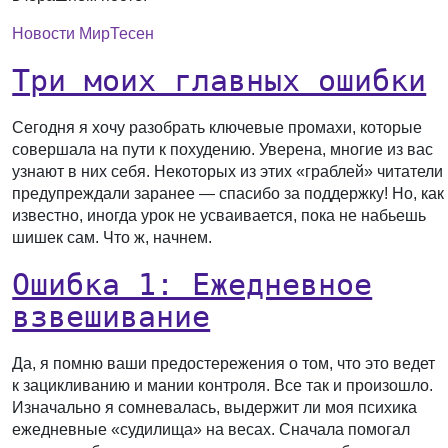
Новости МирТесен
Три моих главных ошибки
Сегодня я хочу разобрать ключевые промахи, которые
совершала на пути к похудению. Уверена, многие из вас
узнают в них себя. Некоторых из этих «граблей» читатели
предупреждали заранее — спасибо за поддержку! Но, как
известно, иногда урок не усваивается, пока не набьешь
шишек сам. Что ж, начнем.
Ошибка 1: Ежедневное
взвешивание
Да, я помню ваши предостережения о том, что это ведет
к зацикливанию и мании контроля. Все так и произошло.
Изначально я сомневалась, выдержит ли моя психика
ежедневные «судилища» на весах. Сначала помогал