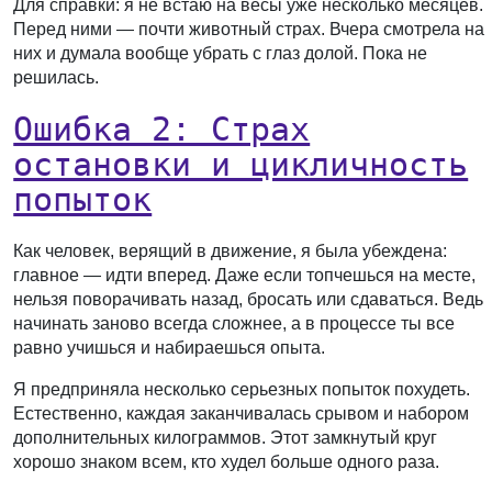
Для справки: я не встаю на весы уже несколько месяцев.
Перед ними — почти животный страх. Вчера смотрела на
них и думала вообще убрать с глаз долой. Пока не
решилась.
Ошибка 2: Страх
остановки и цикличность
попыток
Как человек, верящий в движение, я была убеждена:
главное — идти вперед. Даже если топчешься на месте,
нельзя поворачивать назад, бросать или сдаваться. Ведь
начинать заново всегда сложнее, а в процессе ты все
равно учишься и набираешься опыта.
Я предприняла несколько серьезных попыток похудеть.
Естественно, каждая заканчивалась срывом и набором
дополнительных килограммов. Этот замкнутый круг
хорошо знаком всем, кто худел больше одного раза.