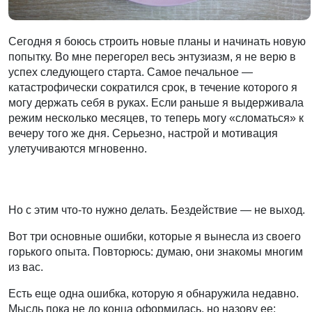
Сегодня я боюсь строить новые планы и начинать новую
попытку. Во мне перегорел весь энтузиазм, я не верю в
успех следующего старта. Самое печальное —
катастрофически сократился срок, в течение которого я
могу держать себя в руках. Если раньше я выдерживала
режим несколько месяцев, то теперь могу «сломаться» к
вечеру того же дня. Серьезно, настрой и мотивация
улетучиваются мгновенно.
Но с этим что-то нужно делать. Бездействие — не выход.
Вот три основные ошибки, которые я вынесла из своего
горького опыта. Повторюсь: думаю, они знакомы многим
из вас.
Есть еще одна ошибка, которую я обнаружила недавно.
Мысль пока не до конца оформилась, но назову ее: