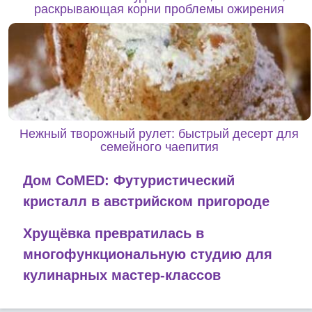
раскрывающая корни проблемы ожирения
Нежный творожный рулет: быстрый десерт для
семейного чаепития
Дом CoMED: Футуристический
кристалл в австрийском пригороде
Хрущёвка превратилась в
многофункциональную студию для
кулинарных мастер-классов