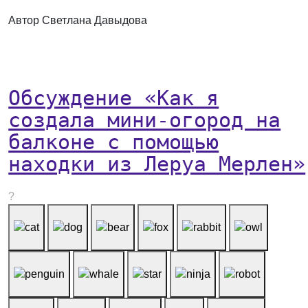
Автор Светлана Давыдова
Обсуждение «Как я
создала мини-огород на
балконе с помощью
находки из Леруа Мерлен»
?