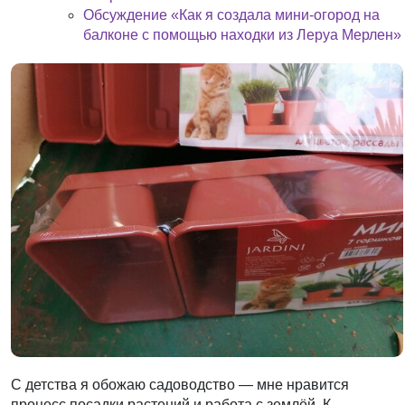
Обсуждение «Как я создала мини-огород на
балконе с помощью находки из Леруа Мерлен»
С детства я обожаю садоводство — мне нравится
процесс посадки растений и работа с землёй. К