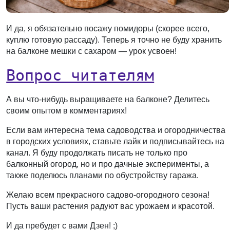
И да, я обязательно посажу помидоры (скорее всего,
куплю готовую рассаду). Теперь я точно не буду хранить
на балконе мешки с сахаром — урок усвоен!
Вопрос читателям
А вы что-нибудь выращиваете на балконе? Делитесь
своим опытом в комментариях!
Если вам интересна тема садоводства и огородничества
в городских условиях, ставьте лайк и подписывайтесь на
канал. Я буду продолжать писать не только про
балконный огород, но и про дачные эксперименты, а
также поделюсь планами по обустройству гаража.
Желаю всем прекрасного садово-огородного сезона!
Пусть ваши растения радуют вас урожаем и красотой.
И да пребудет с вами Дзен! ;)