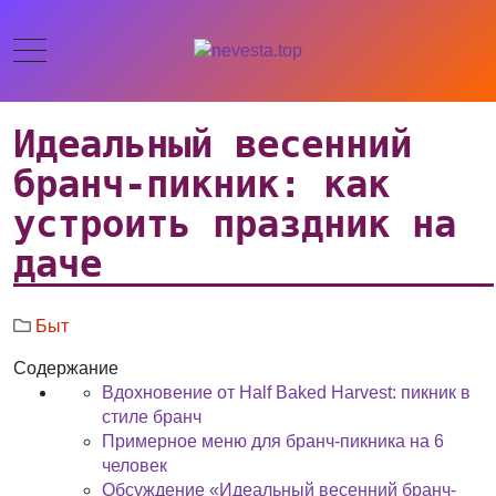
Идеальный весенний
бранч-пикник: как
устроить праздник на
даче
Быт
Содержание
Вдохновение от Half Baked Harvest: пикник в
стиле бранч
Примерное меню для бранч-пикника на 6
человек
Обсуждение «Идеальный весенний бранч-