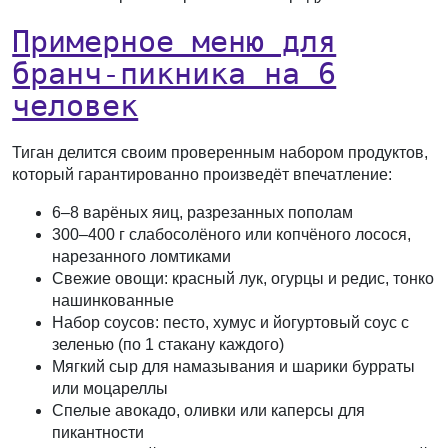
Примерное меню для
бранч-пикника на 6
человек
Тиган делится своим проверенным набором продуктов,
который гарантированно произведёт впечатление:
6–8 варёных яиц, разрезанных пополам
300–400 г слабосолёного или копчёного лосося,
нарезанного ломтиками
Свежие овощи: красный лук, огурцы и редис, тонко
нашинкованные
Набор соусов: песто, хумус и йогуртовый соус с
зеленью (по 1 стакану каждого)
Мягкий сыр для намазывания и шарики бурраты
или моцареллы
Спелые авокадо, оливки или каперсы для
пикантности