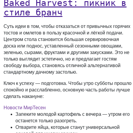
Baked Harvest: пикник в
стиле бранч
Суть идеи в том, чтобы отказаться от привычных горячих
тостов и омлетов в пользу красочной и лёгкой подачи.
Центром стола становится большая сервировочная
доска или поднос, уставленный сезонными овощами,
зеленью, сырами, фруктами и другими закусками. Это не
только выглядит эстетично, но и предлагает гостям
свободу выбора, становясь отличной альтернативой
стандартному дачному застолью.
Ключ к успеху — подготовка. Чтобы утро субботы прошло
спокойно и расслабленно, основную часть работы лучше
сделать накануне:
Новости МирТесен
Запеките молодой картофель с вечера — утром его
останется только разогреть.
Отварите яйца, которые станут универсальной