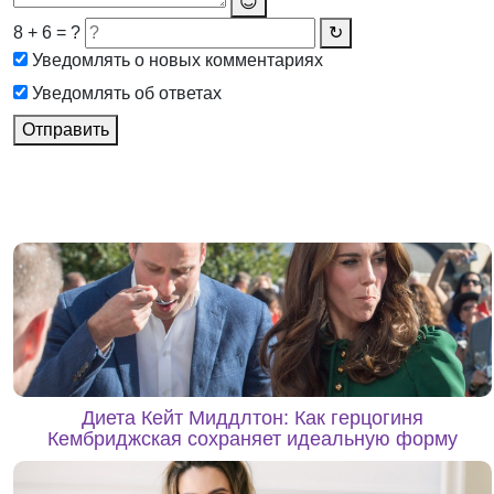
😊
8 + 6 = ?
↻
Уведомлять о новых комментариях
Уведомлять об ответах
Отправить
Диета Кейт Миддлтон: Как герцогиня
Кембриджская сохраняет идеальную форму