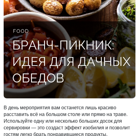
В день мероприятия вам останется лишь красиво
расставить всё на большом столе или прямо на траве.
Используйте одну или несколько больших досок для
сервировки — это создаст эффект изобилия и позволит
гостям легко брать понравившиеся продукты.