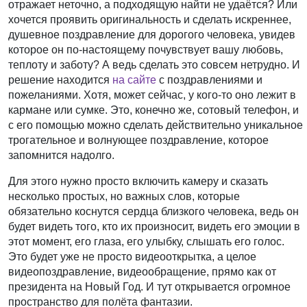
отражает неточно, а подходящую найти не удаётся? Или
хочется проявить оригинальность и сделать искреннее,
душевное поздравление для дорогого человека, увидев
которое он по-настоящему почувствует вашу любовь,
теплоту и заботу? А ведь сделать это совсем нетрудно. И
решение находится
на сайте
с поздравлениями и
пожеланиями. Хотя, может сейчас, у кого-то оно лежит в
кармане или сумке. Это, конечно же, сотовый телефон, и
с его помощью можно сделать действительно уникальное
трогательное и волнующее поздравление, которое
запомнится надолго.
Для этого нужно просто включить камеру и сказать
несколько простых, но важных слов, которые
обязательно коснутся сердца близкого человека, ведь он
будет видеть того, кто их произносит, видеть его эмоции в
этот момент, его глаза, его улыбку, слышать его голос.
Это будет уже не просто видеооткрытка, а целое
видеопоздравление, видеообращение, прямо как от
президента на Новый Год. И тут открывается огромное
пространство для полёта фантазии.