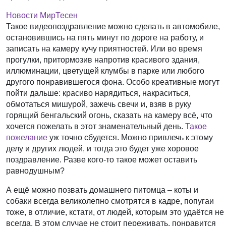
Новости МирТесен
Такое видеопоздравление можно сделать в автомобиле,
остановившись на пять минут по дороге на работу, и
записать на камеру кучу приятностей. Или во время
прогулки, притормозив напротив красивого здания,
иллюминации, цветущей клумбы в парке или любого
другого понравившегося фона. Особо креативные могут
пойти дальше: красиво нарядиться, накраситься,
обмотаться мишурой, зажечь свечи и, взяв в руку
горящий бенгальский огонь, сказать на камеру всё, что
хочется пожелать в этот знаменательный день.
Такое
пожелание
уж точно сбудется. Можно привлечь к этому
делу и других людей, и тогда это будет уже хоровое
поздравление. Разве кого-то такое может оставить
равнодушным?
А ещё можно позвать домашнего питомца – коты и
собаки всегда великолепно смотрятся в кадре, попугаи
тоже, в отличие, кстати, от людей, которым это удаётся не
всегда. В этом случае не стоит переживать, понравится