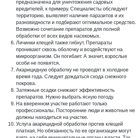
предназначена для уничтожения садовых
вредителей, к примеру. Специалисты обследуют
территорию, выявляет наличие паразитов и их
разновидности и подбирают оптимальное средство.
Возможно сочетание препаратов для полной
обработки от всех видов насекомых.
Личинки клещей также гибнут. Препараты
проникают сквозь оболочку и воздействуют на
микроорганизм. Он погибает. А значит, взрослые
особи не появятся.
Акарицидную обработку не проводят в холодное
время года. Следует дождаться схода снежного
покрова.
Затяжные осадки снижают эффективность
препаратов. Нужно выбрать ясную погоду.
На вверенном участке работают только
профессионалы. Посторонние люди и животные не
должны находиться на участке.
Услуга акарицидной обработки против клещей
платная. Но обязанность по ее организации могут
взять на себя муниципальные органы власти. Так,