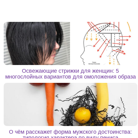
Освежающие стрижки для женщин: 5
многослойных вариантов для омоложения образа
О чём расскажет форма мужского достоинства:
типология характера по виду пениса