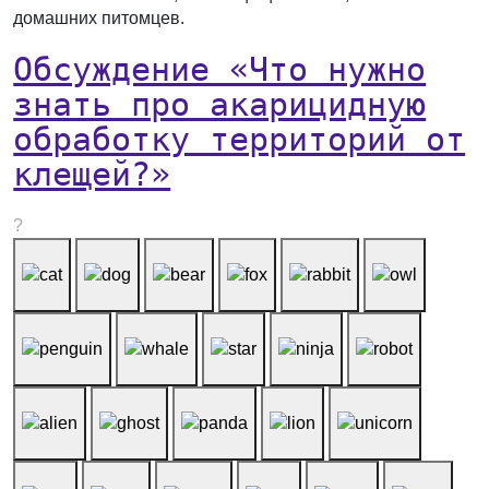
домашних питомцев.
Обсуждение «Что нужно
знать про акарицидную
обработку территорий от
клещей?»
?