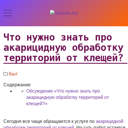
Что нужно знать про
акарицидную обработку
территорий от клещей?
Быт
Содержание
Обсуждение «Что нужно знать про
акарицидную обработку территорий от
клещей?»
Сегодня все чаще обращаются к услуге по
акарицидной
обработке территорий от клещей
. Но суть работ остается