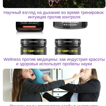
Научный взгляд на дыхание во время тренировок:
интуиция против контроля
Wellness против медицины: как индустрия красоты
и здоровья использует пробелы науки