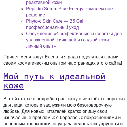
реактивной кожи
Peptidin Serum Blue Energy: комплексное
решение
Phyto-c Skin Care — B5 Gel:
профессиональный уход
Обсуждение «4 эффективные сыворотки для
увлажненной, сияющей и гладкой кожи:
личный опыт»
Привет, меня зовут Елена, и я рада поделиться с вами
своим косметическим опытом на страницах этого сайта!
Мой путь к идеальной
коже
В этой статье я подробно расскажу о четырёх сыворотках
для лица, которые заслужили мою безоговорочную
любовь. Для новых читателей кратко опишу свои
изначальные проблемы: я боролась с покраснениями и
неровным тоном кожи, ощущала недостаток упругости и