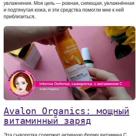
увлажнения. Моя цель — ровная, сияющая, увлажнённая
и подтянутая кожа, и эти средства помогли мне к ней
приблизиться.
Avalon Organics: мощный
витаминный заряд
Эта сыворотка содержит активную форму витамина С,