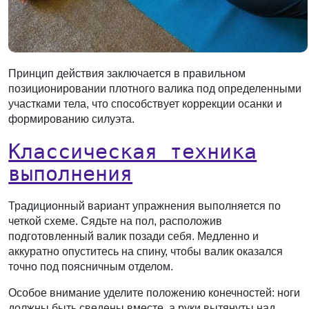
Принцип действия заключается в правильном
позиционировании плотного валика под определенными
участками тела, что способствует коррекции осанки и
формированию силуэта.
Классическая техника
выполнения
Традиционный вариант упражнения выполняется по
четкой схеме. Сядьте на пол, расположив
подготовленный валик позади себя. Медленно и
аккуратно опуститесь на спину, чтобы валик оказался
точно под поясничным отделом.
Особое внимание уделите положению конечностей: ноги
должны быть сведены вместе, а руки вытянуты над