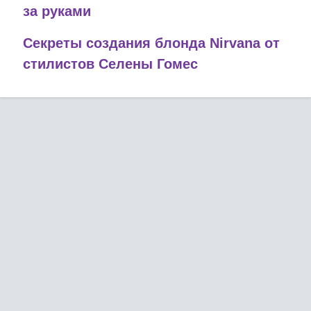
за руками
Секреты создания блонда Nirvana от
стилистов Селены Гомес