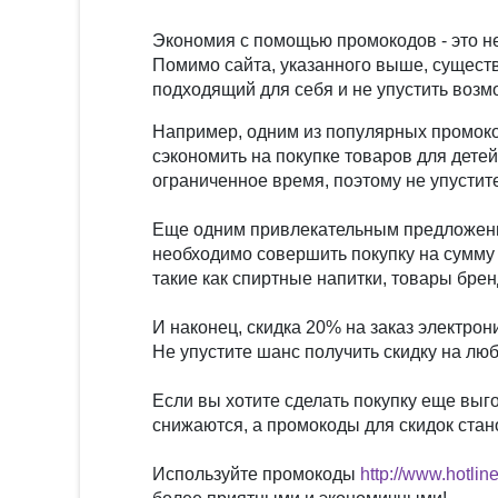
Экономия с помощью промокодов - это не
Помимо сайта, указанного выше, существ
подходящий для себя и не упустить возм
Например, одним из популярных промоко
сэкономить на покупке товаров для дете
ограниченное время, поэтому не упустит
Еще одним привлекательным предложение
необходимо совершить покупку на сумму 
такие как спиртные напитки, товары бре
И наконец, скидка 20% на заказ электрон
Не упустите шанс получить скидку на лю
Если вы хотите сделать покупку еще выг
снижаются, а промокоды для скидок стано
Используйте промокоды
http://www.hotli