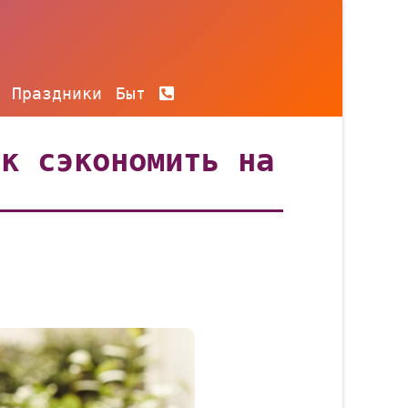
Праздники
Быт
ак сэкономить на