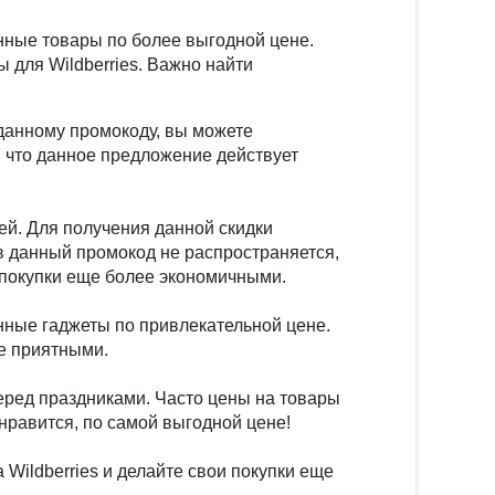
енные товары по более выгодной цене.
 для Wildberries. Важно найти
данному промокоду, вы можете
, что данное предложение действует
ей. Для получения данной скидки
ов данный промокод не распространяется,
и покупки еще более экономичными.
енные гаджеты по привлекательной цене.
ее приятными.
перед праздниками. Часто цены на товары
 нравится, по самой выгодной цене!
 Wildberries и делайте свои покупки еще