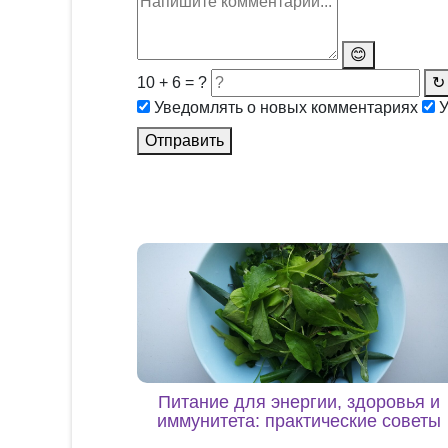
😊
10 + 6 = ?
↻
Уведомлять о новых комментариях
У
Отправить
Питание для энергии, здоровья и
иммунитета: практические советы