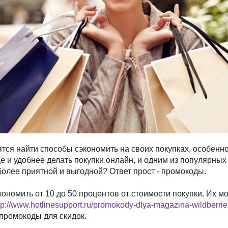
ся найти способы сэкономить на своих покупках, особенно 
 и удобнее делать покупки онлайн, и одним из популярных 
более приятной и выгодной? Ответ прост - промокоды.
ономить от 10 до 50 процентов от стоимости покупки. Их мо
tp://www.hotlinesupport.ru/promokody-dlya-magazina-wildberri
промокоды для скидок.