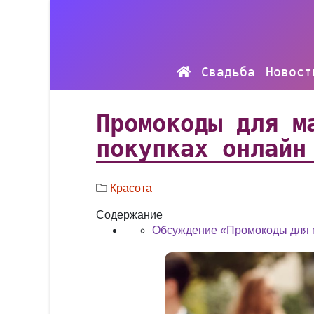
Свадьба
Новост
Промокоды для м
покупках онлайн
Красота
Содержание
Обсуждение «Промокоды для ма