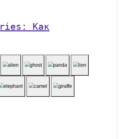
ries: Как