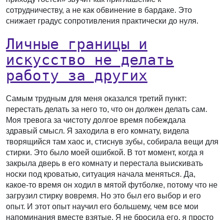
сотрудничеству, а не как обвинение в бардаке. Это
снижает градус сопротивления практически до нуля.
Личные границы и
искусство не делать
работу за других
Самым трудным для меня оказался третий пункт:
перестать делать за него то, что он должен делать сам.
Моя тревога за чистоту долгое время побеждала
здравый смысл. Я заходила в его комнату, видела
творящийся там хаос и, стиснув зубы, собирала вещи для
стирки. Это было моей ошибкой. В тот момент, когда я
закрыла дверь в его комнату и перестала выискивать
носки под кроватью, ситуация начала меняться. Да,
какое-то время он ходил в мятой футболке, потому что не
загрузил стирку вовремя. Но это был его выбор и его
опыт. И этот опыт научил его большему, чем все мои
напоминания вместе взятые. Я не бросила его, я просто