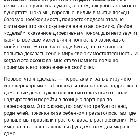
лени, как я привыкла думать, а в том, как работает мозг в
пубертате. Пока мы, взрослые, видим в мытье посуды
базовую необходимость, подросток подсознательно
считывает это как покушение на его автономию. Любое
«сделай», сказанное директивным тоном, для него звучит
как «ты всё еще маленький и полностью зависишь от
моей воли». Это не бунт ради бунта, это отчаянная
попытка доказать себе и миру свою самостоятельность. И
когда я это осознала, мне стало намного легче не
принимать его поведение на свой счет.
Первое, что я сделала, — перестала играть в игру «кто
кого переупрямит». Я поняла: чтобы вовлечь подростка в
домашние дела, нужно полностью отказаться от роли
надзирателя и перейти в позицию партнера по
переговорам. Это сложно, потому что требует от нас,
родителей, признания за ребенком права голоса там, где
раньше мы привыкли просто отдавать распоряжения. Но
именно этот шаг становится фундаментом для мира в
доме.