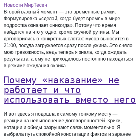
Новости МирТесен
Второй важный момент — это временные рамки.
Формулировка «сделай, когда будет время» в мире
подростка означает «никогда». Потому что время
найдется на что угодно, кроме скучной рутины. Мы
договорились о конкретных слотах: мусор выносится в
21:00, посуда загружается сразу после ужина. Это сняло
мою тревожность, ведь теперь я знала, когда ожидать
результата, а ему не приходилось постоянно находиться
в режиме ожидания окрика.
Почему «наказание» не
работает и что
использовать вместо него
И вот здесь я подошла к самому тонкому месту —
реакции на невыполнение договоренностей. Крики,
нотации и обиды разрушают связь моментально. Я
выбрала путь спокойной констатации фактов и заранее