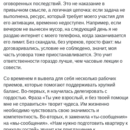
оговоренных последствий. Это не наказание в
привычном смысле, а логичная цепочка: если задача не
выполнена, ресурс, который требует моего участия для
его активации, временно недоступен. Например, если
вечером не вынесен мусор, на следующий день я не
раздаю интернет с моего телефона, когда заканчивается
его лимит. Без скандала, без упреков, просто факт: мы
договаривались, условие не соблюдено, значит, моя
часть уговора тоже приостанавливается. Это учит
ответственности гораздо лучше, чем часовые лекции о
совести.
Со временем я вывела для себя несколько рабочих
приемов, которые помогают поддерживать хрупкий
баланс. Во-первых, я научилась делегировать с
гордостью. Фраза «Ты уже взрослый, и без твоей помощи
мне не справиться» творит чудеса. Им жизненно
необходимо чувствовать свою значимость и
компетентность. Во-вторых, я заменила «ты-сообщения»
на «мы-сообщения». «Нам нужно подготовить квартиру к
приходу гостей» звучит как приглашение к