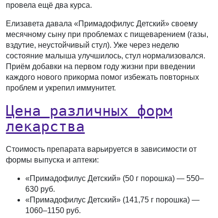
провела ещё два курса.
Елизавета
давала «Примадофилус Детский» своему
месячному сыну при проблемах с пищеварением (газы,
вздутие, неустойчивый стул). Уже через неделю
состояние малыша улучшилось, стул нормализовался.
Приём добавки на первом году жизни при введении
каждого нового прикорма помог избежать повторных
проблем и укрепил иммунитет.
Цена различных форм
лекарства
Стоимость препарата варьируется в зависимости от
формы выпуска и аптеки:
«Примадофилус Детский» (50 г порошка) — 550–
630 руб.
«Примадофилус Детский» (141,75 г порошка) —
1060–1150 руб.