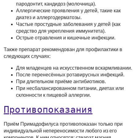
пародонтит, кандидоз (молочница).
Аллергические проявления у детей, такие как
диатез и аллергодерматозы.
Частые простудные заболевания у детей (как
средство для укрепления иммунитета).
Острые отравления и кишечные инфекции.
Также препарат рекомендован для профилактики в
следующих случаях:
Для младенцев на искусственном вскармливании.
После перенесённых ротавирусных инфекций.
При длительном приёме антибиотиков.
При несбалансированном питании, диетах или
склонности к пищевой аллергии.
Противопоказания
Приём Примадофилуса противопоказан только при
индивидуальной непереносимости любого из его
компонентов. К ним относятся: стеарат магния,