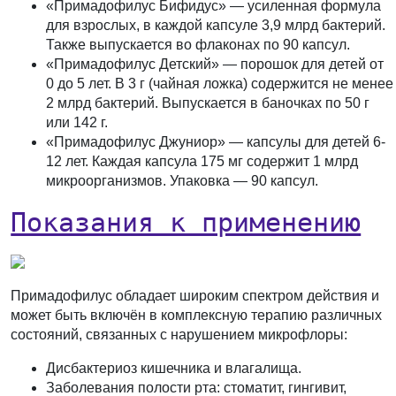
«Примадофилус Бифидус»
— усиленная формула
для взрослых, в каждой капсуле 3,9 млрд бактерий.
Также выпускается во флаконах по 90 капсул.
«Примадофилус Детский»
— порошок для детей от
0 до 5 лет. В 3 г (чайная ложка) содержится не менее
2 млрд бактерий. Выпускается в баночках по 50 г
или 142 г.
«Примадофилус Джуниор»
— капсулы для детей 6-
12 лет. Каждая капсула 175 мг содержит 1 млрд
микроорганизмов. Упаковка — 90 капсул.
Показания к применению
Примадофилус обладает широким спектром действия и
может быть включён в комплексную терапию различных
состояний, связанных с нарушением микрофлоры:
Дисбактериоз кишечника и влагалища.
Заболевания полости рта: стоматит, гингивит,