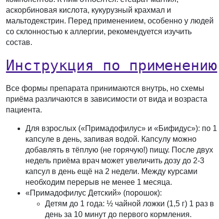
аскорбиновая кислота, кукурузный крахмал и
мальтодекстрин. Перед применением, особенно у людей
со склонностью к аллергии, рекомендуется изучить
состав.
Инструкция по применению
Все формы препарата принимаются внутрь, но схемы
приёма различаются в зависимости от вида и возраста
пациента.
Для взрослых («Примадофилус» и «Бифидус»)
: по 1
капсуле в день, запивая водой. Капсулу можно
добавлять в тёплую (не горячую!) пищу. После двух
недель приёма врач может увеличить дозу до 2-3
капсул в день ещё на 2 недели. Между курсами
необходим перерыв не менее 1 месяца.
«Примадофилус Детский» (порошок)
:
Детям до 1 года: ½ чайной ложки (1,5 г) 1 раз в
день за 10 минут до первого кормления.