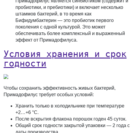
Примадофилус является синбиотиком (содержит и
пробиотики, и пребиотики) и включает несколько
штаммов бактерий, в то время как
Бифидумбактерин — это пробиотик первого
поколения с одной культурой. Это может
обеспечивать более комплексный и выраженный
эффект от Примадофилуса.
Условия хранения и срок
годности
Чтобы сохранить эффективность живых бактерий,
Примадофилус требует особых условий:
Хранить
только в холодильнике
при температуре
+2…+6 °C.
После вскрытия флакона порошок годен 45 суток.
Общий срок годности закрытой упаковки — 2 года с
даты производства.