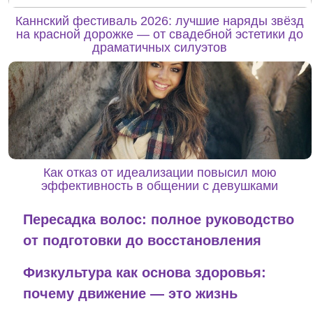
Каннский фестиваль 2026: лучшие наряды звёзд
на красной дорожке — от свадебной эстетики до
драматичных силуэтов
Как отказ от идеализации повысил мою
эффективность в общении с девушками
Пересадка волос: полное руководство
от подготовки до восстановления
Физкультура как основа здоровья:
почему движение — это жизнь