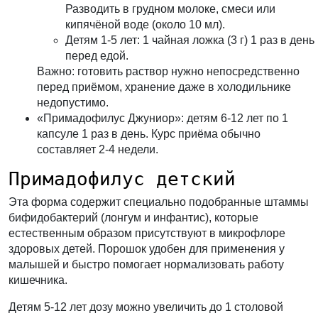
Разводить в грудном молоке, смеси или
кипячёной воде (около 10 мл).
Детям 1-5 лет: 1 чайная ложка (3 г) 1 раз в день
перед едой.
Важно: готовить раствор нужно непосредственно
перед приёмом, хранение даже в холодильнике
недопустимо.
«Примадофилус Джуниор»
: детям 6-12 лет по 1
капсуле 1 раз в день. Курс приёма обычно
составляет 2-4 недели.
Примадофилус детский
Эта форма содержит специально подобранные штаммы
бифидобактерий (лонгум и инфантис), которые
естественным образом присутствуют в микрофлоре
здоровых детей. Порошок удобен для применения у
малышей и быстро помогает нормализовать работу
кишечника.
Детям 5-12 лет дозу можно увеличить до 1 столовой