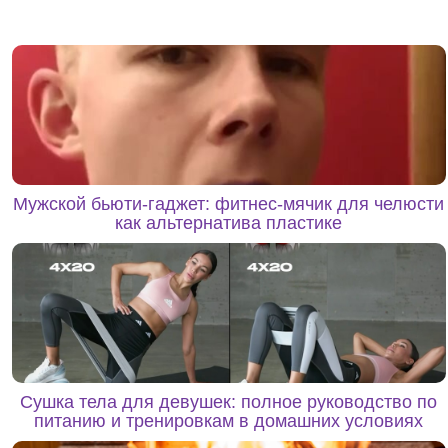
Мужской бьюти-гаджет: фитнес-мячик для челюсти
как альтернатива пластике
Сушка тела для девушек: полное руководство по
питанию и тренировкам в домашних условиях