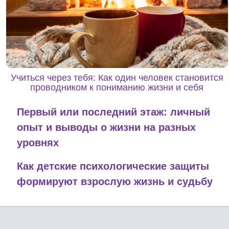
Учиться через тебя: Как один человек становится
проводником к пониманию жизни и себя
Первый или последний этаж: личный
опыт и выводы о жизни на разных
уровнях
Как детские психологические защиты
формируют взрослую жизнь и судьбу