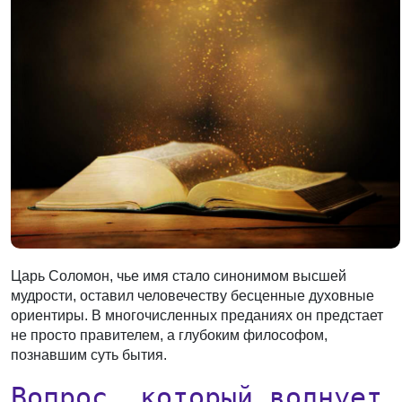
Царь Соломон, чье имя стало синонимом высшей
мудрости, оставил человечеству бесценные духовные
ориентиры. В многочисленных преданиях он предстает
не просто правителем, а глубоким философом,
познавшим суть бытия.
Вопрос, который волнует