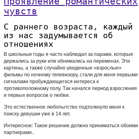
Проявление романтических
чувств
С раннего возраста, каждый
из нас задумывается об
отношениях
В школьные годы я часто наблюдал за парами, которые
держались за руки или обнимались на переменах. Эти
картины, а также случайно увиденные «взрослые»
фильмы по ночному телевизору, стали для меня первыми
сигналами пробуждающегося интереса к
противоположному полу. Так начался период взросления
и первых вопросов о любви.
Это естественное любопытство подтолкнуло меня к
поиску девушки уже в 14 лет.
Интересное: Такое решение должно приниматься обоими
партнерами..