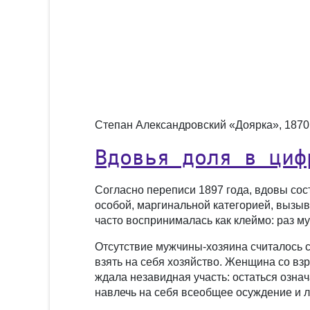
Степан Александровский «Доярка», 1870 
Вдовья доля в циф
Согласно переписи 1897 года, вдовы сос
особой, маргинальной категорией, вызы
часто воспринималась как клеймо: раз му
Отсутствие мужчины-хозяина считалось 
взять на себя хозяйство. Женщина со вз
ждала незавидная участь: остаться озна
навлечь на себя всеобщее осуждение и л