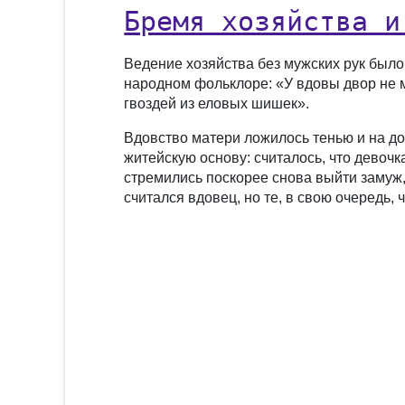
Бремя хозяйства и
Ведение хозяйства без мужских рук было
народном фольклоре: «У вдовы двор не м
гвоздей из еловых шишек».
Вдовство матери ложилось тенью и на до
житейскую основу: считалось, что девоч
стремились поскорее снова выйти замуж,
считался вдовец, но те, в свою очередь,