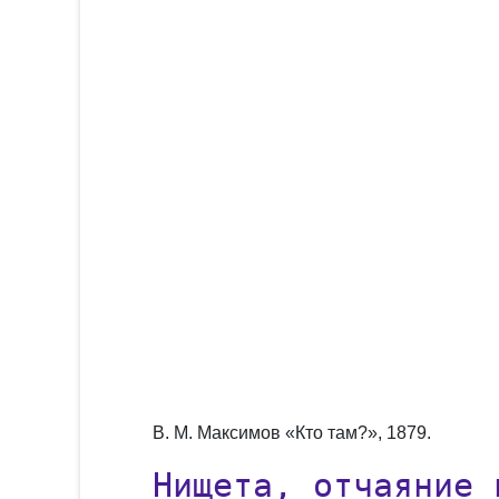
В. М. Максимов «Кто там?», 1879.
Нищета, отчаяние 