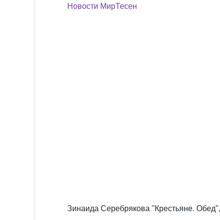
Новости МирТесен
Зинаида Серебрякова "Крестьяне. Обед",