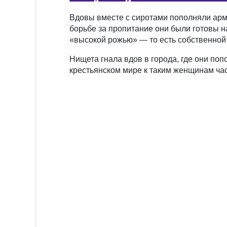
Вдовы вместе с сиротами пополняли арм
борьбе за пропитание они были готовы н
«высокой рожью» — то есть собственной 
Нищета гнала вдов в города, где они по
крестьянском мире к таким женщинам час