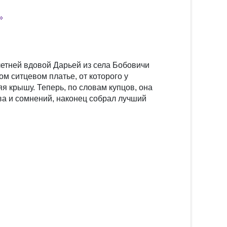
»
етней вдовой Дарьей из села Бобовичи
ом ситцевом платье, от которого у
я крышу. Теперь, по словам купцов, она
ва и сомнений, наконец собрал лучший