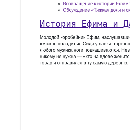
Возвращение к истории Ефим
Обсуждение «Тяжкая доля и ск
История Ефима и Д
Молодой коробейник Ефим, наслушавшись
«можно поладить». Сидя у лавки, торговц
любого мужика ноги подкашиваются. Неве
никому не нужна — «кто на вдове женитс
товар и отправился в ту самую деревню.