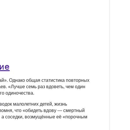
ие
рай». Однако общая статистика повторных
ев. «Лучше семь раз вдоветь, чем один
го одиночества.
водок малолетних детей, жизнь
помня, что «обидеть вдову — смертный
, а соседки, возмущённые её «порочным