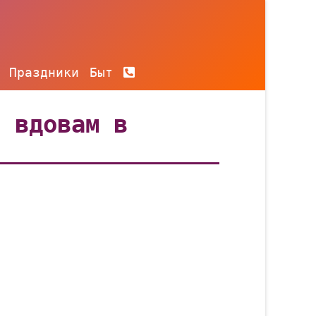
Праздники
Быт
ь вдовам в