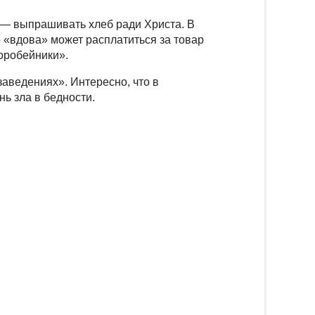
 — выпрашивать хлеб ради Христа. В
 «вдова» может расплатиться за товар
оробейники».
заведениях». Интересно, что в
ь зла в бедности.