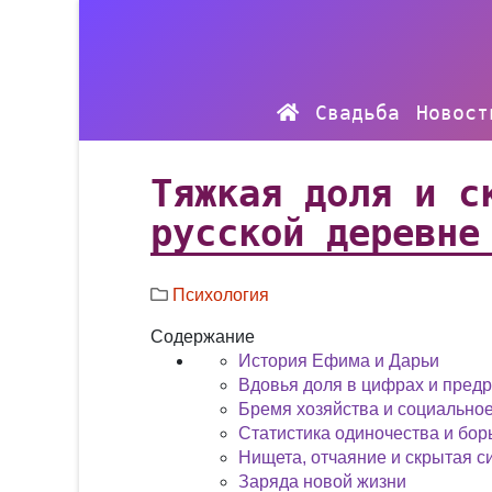
Свадьба
Новост
Тяжкая доля и с
русской деревне
Психология
Содержание
История Ефима и Дарьи
Вдовья доля в цифрах и предр
Бремя хозяйства и социально
Статистика одиночества и бо
Нищета, отчаяние и скрытая с
Заряда новой жизни