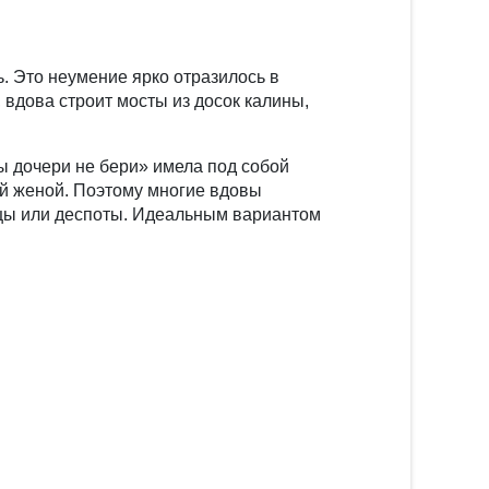
. Это неумение ярко отразилось в
 вдова строит мосты из досок калины,
ы дочери не бери» имела под собой
ей женой. Поэтому многие вдовы
ницы или деспоты. Идеальным вариантом