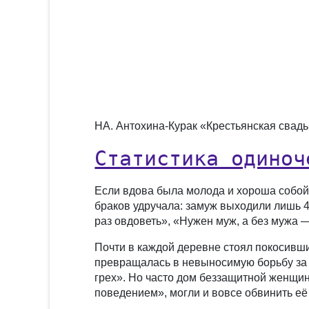
НА. Антохина-Курак «Крестьянская свадь
Статистика одиноч
Если вдова была молода и хороша собой,
браков удручала: замуж выходили лишь 4
раз овдоветь», «Нужен муж, а без мужа 
Почти в каждой деревне стоял покосивш
превращалась в невыносимую борьбу за 
грех». Но часто дом беззащитной женщи
поведением», могли и вовсе обвинить её