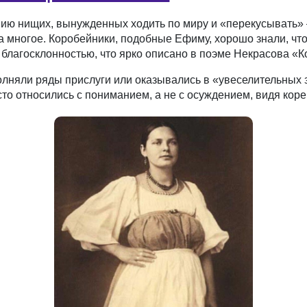
ию нищих, вынужденных ходить по миру и «перекусывать»
а многое. Коробейники, подобные Ефиму, хорошо знали, что
благосклонностью, что ярко описано в поэме Некрасова «К
полняли ряды прислуги или оказывались в «увеселительных 
то относились с пониманием, а не с осуждением, видя корен