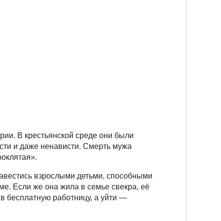
рии. В крестьянской среде они были
сти и даже ненависти. Смерть мужа
роклятая».
завестись взрослыми детьми, способными
е. Если же она жила в семье свекра, её
 в бесплатную работницу, а уйти —