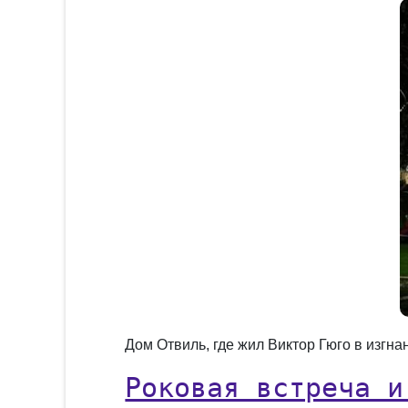
Дом Отвиль, где жил Виктор Гюго в изгна
Роковая встреча и