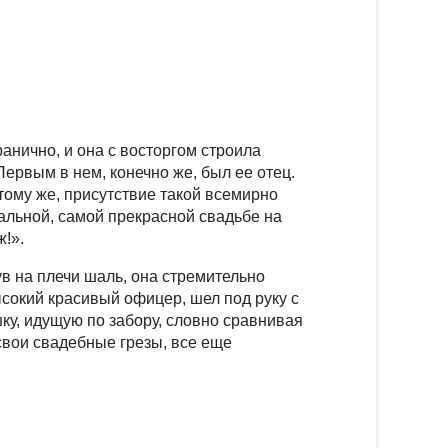
анично, и она с восторгом строила
ервым в нем, конечно же, был ее отец.
 тому же, присутствие такой всемирно
еальной, самой прекрасной свадьбе на
ж!».
в на плечи шаль, она стремительно
ысокий красивый офицер, шел под руку с
шку, идущую по забору, словно сравнивая
свои свадебные грезы, все еще