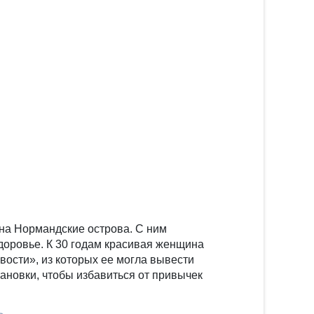
 на Нормандские острова. С ним
здоровье. К 30 годам красивая женщина
вости», из которых ее могла вывести
тановки, чтобы избавиться от привычек