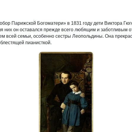
бор Парижской Богоматери» в 1831 году дети Виктора Гюго
ля них он оставался прежде всего любящим и заботливым о
ем всей семьи, особенно сестры Леопольдины. Она прекр
 блестящей пианисткой.