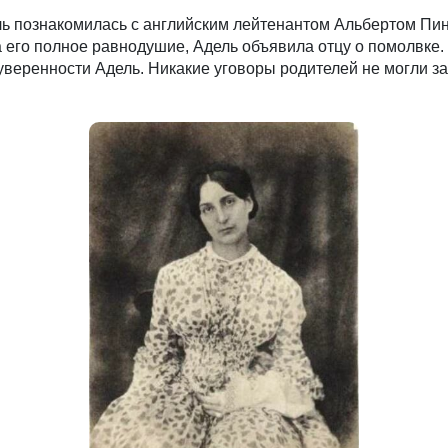
ель познакомилась с английским лейтенантом Альбертом Пин
 его полное равнодушие, Адель объявила отцу о помолвке
уверенности Адель. Никакие уговоры родителей не могли за