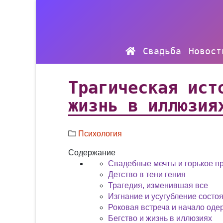
Свадьба
Новост
Трагическая ист
жизнь в иллюзия
Психология
Содержание
Свадебные мечты и горькое п
Детство в тени гения
Трагедия, изменившая все
Изгнание и усугубление состо
Роковая встреча и начало од
Бегство и жизнь в иллюзиях