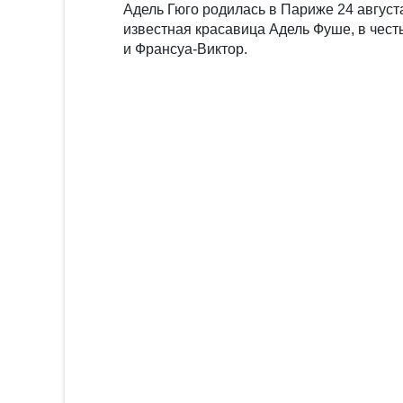
Адель Гюго родилась в Париже 24 август
известная красавица Адель Фуше, в чест
и Франсуа-Виктор.