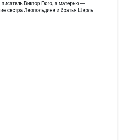
 писатель Виктор Гюго, а матерью —
шие сестра Леопольдина и братья Шарль