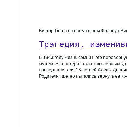
Виктор Гюго со своим сыном Франсуа-Вик
Трагедия, изменив
В 1843 году жизнь семьи Гюго перевернул
мужем. Эта потеря стала тяжелейшим уда
последствия для 13-летней Адель. Девочк
Родители тщетно пытались вернуть ее к ж