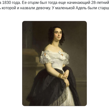
а 1830 года. Ее отцом был тогда еще начинающий 28-летний
ь которой и назвали девочку. У маленькой Адель были стар