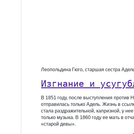
Леопольдина Гюго, старшая сестра Адель
Изгнание и усугуб
В 1851 году, после выступления против 
отправилась только Адель. Жизнь в ссылк
стала раздражительной, капризной, у не
только музыка. В 1860 году ее мать в от
«старой девы».