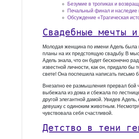
Безумие в тропиках и возвра
Печальный финал и наследие
Обсуждение «Трагическая ист
Свадебные мечты и
Молодая женщина по имени Адель была пе
планы на их предстоящую свадьбу. В мыс
Адель знала, что он будет бесконечно ра
известной личности, как он, придало бы 
свете! Она поспешила написать письмо б
Внезапно ее размышления прервал бой ча
выбежала из дома и сбежала по лестнице
другой элегантной дамой. Увидев Адель, 
девушку с одиноким животным. Несмотря 
чувствовала себя счастливой.
Детство в тени ге