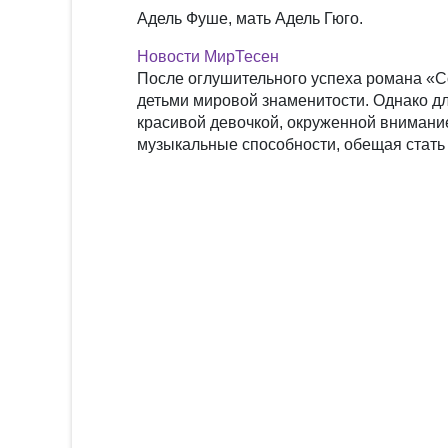
Адель Фуше, мать Адель Гюго.
Новости МирТесен
После оглушительного успеха романа «Со
детьми мировой знаменитости. Однако д
красивой девочкой, окруженной внимани
музыкальные способности, обещая стать