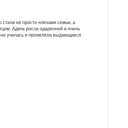
 стали не просто членами семьи, а
тцом. Адель росла одаренной и очень
асно училась и проявляла выдающиеся