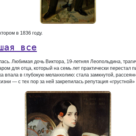
тором в 1836 году.
шая все
ась. Любимая дочь Виктора, 19-летняя Леопольдина, трагич
ром для отца, который на семь лет практически перестал 
а впала в глубокую меланхолию: стала замкнутой, рассеянн
изни — с тех пор за ней закрепилась репутация «грустной»