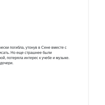
ески погибла, утонув в Сене вместе с
писать. Но еще страшнее были
ой, потеряла интерес к учебе и музыке.
 дочери.