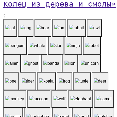
колец из дерева и смолы»
?