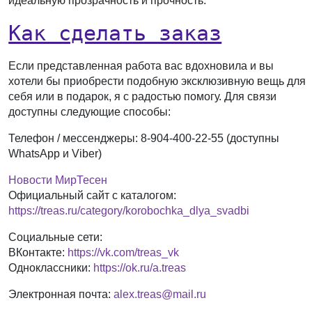
идеальную прозрачность и прочность.
Как сделать заказ
Если представленная работа вас вдохновила и вы
хотели бы приобрести подобную эксклюзивную вещь для
себя или в подарок, я с радостью помогу. Для связи
доступны следующие способы:
Телефон / мессенджеры:
8-904-400-22-55 (доступны
WhatsApp и Viber)
Новости МирТесен
Официальный сайт с каталогом:
https://treas.ru/category/korobochka_dlya_svadbi
Социальные сети:
ВКонтакте:
https://vk.com/treas_vk
Одноклассники:
https://ok.ru/a.treas
Электронная почта:
alex.treas@mail.ru