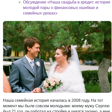
Обсуждение «Наша свадьба в кредит: история
молодой пары о финансовых ошибках и
семейных уроках»
Наша семейная история началась в 2008 году. На тот
момент мы были совсем молодыми: моему мужу Сергею
был 21 год, он работал на стройке и учился заочно, а мне,