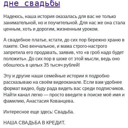
дне свадьбы
Надеюсь, наша история оказалась для вас не только
занимательной, но и поучительной. Для нас же она стала
ценным, хоть и дорогим, жизненным уроком.
А свадебное платье, кстати, до сих пор бережно храню в
пакете. Оно венчальное, и мама строго-настрого
запретила его продавать, заявив, что «в гроб надо будет
положить». До сих пор в шоке от этой мысли, ведь оно
обошлось в целых 35 тысяч рублей!
Эту и другие наши семейные истории я подробно
рассказываю на своём видеоканале. Если вам удобнее
формат видео, буду рада видеть вас среди подписчиков.
Найти канал легко — просто введите в поиске моё имя и
фамилию, Анастасия Кованцева.
Интересное еще здесь: Свадьба.
НАША СВАДЬБА В КРЕДИТ.