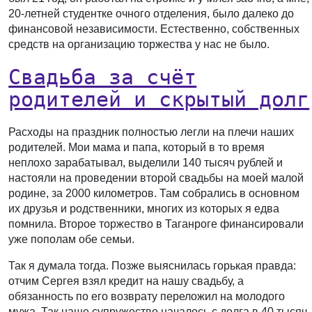
20-летней студентке очного отделения, было далеко до
финансовой независимости. Естественно, собственных
средств на организацию торжества у нас не было.
Свадьба за счёт
родителей и скрытый долг
Расходы на праздник полностью легли на плечи наших
родителей. Мои мама и папа, который в то время
неплохо зарабатывал, выделили 140 тысяч рублей и
настояли на проведении второй свадьбы на моей малой
родине, за 2000 километров. Там собрались в основном
их друзья и родственники, многих из которых я едва
помнила. Второе торжество в Таганроге финансировали
уже пополам обе семьи.
Так я думала тогда. Позже выяснилась горькая правда:
отчим Сергея взял кредит на нашу свадьбу, а
обязанность по его возврату переложил на молодого
мужа. Так наше супружество началось с долга в 40 тысяч