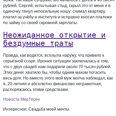
рублей. Сергей, испытывая стыд, скрыл это от меня и в
одиночку тянул непосильную ношу: снимал квартиру,
платил за учёбу в институте и исправно вносил платежи
по займу со своей скромной зарплаты.
Неожиданное открытие и
бездумные траты
Правда, как водится, всплыла наружу, что привело к
серьёзной ссоре. Ирония ситуации заключалась в том,
что с двух свадеб нам подарили около 70 тысяч рублей.
Этих денег хватило бы, чтобы одним махом погасить
весь долг. Но вместо этого мой муж молча наблюдал, как
я, 20-летняя и абсолютно финансово неграмотная,
распоряжаюсь этими средствами.
Новости МирТесен
Интересное: Свадьба моей мечты.