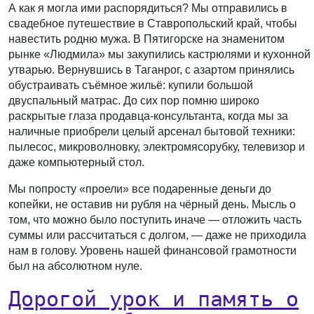
А как я могла ими распорядиться? Мы отправились в
свадебное путешествие в Ставропольский край, чтобы
навестить родню мужа. В Пятигорске на знаменитом
рынке «Людмила» мы закупились кастрюлями и кухонной
утварью. Вернувшись в Таганрог, с азартом принялись
обустраивать съёмное жильё: купили большой
двуспальный матрас. До сих пор помню широко
раскрытые глаза продавца-консультанта, когда мы за
наличные приобрели целый арсенал бытовой техники:
пылесос, микроволновку, электромясорубку, телевизор и
даже компьютерный стол.
Мы попросту «проели» все подаренные деньги до
копейки, не оставив ни рубля на чёрный день. Мысль о
том, что можно было поступить иначе — отложить часть
суммы или рассчитаться с долгом, — даже не приходила
нам в голову. Уровень нашей финансовой грамотности
был на абсолютном нуле.
Дорогой урок и память о